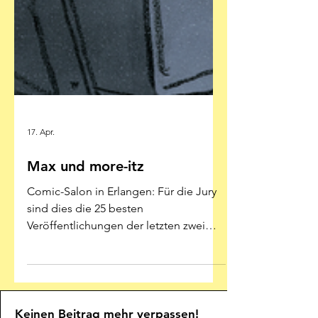
17. Apr.
Max und more-itz
Comic-Salon in Erlangen: Für die Jury
sind dies die 25 besten
Veröffentlichungen der letzten zwei
Jahre Illustration: Posy Simmonds -
Reprodukt Ein kleiner Service: Der
Erlanger Comic-Salon (4.-7. Juni) hat