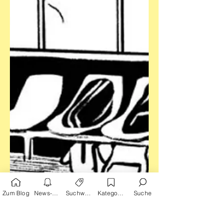
Zum Blog
News-Alarm
Suchwörter
Kategorien
Suche