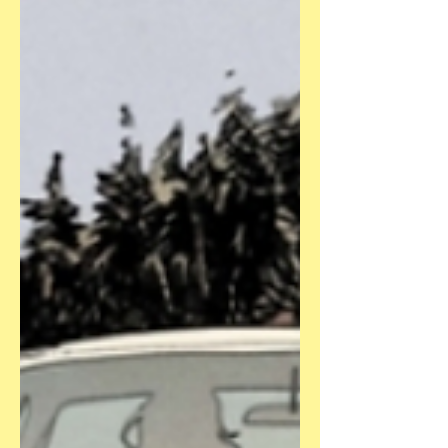
Sache, und daran, dass „Mit dem Wind
tanzen“ zu den Outtakes kommt, kann
man ahnen, dass er wieder zuviel von
dem gemacht hat, was nicht seine
Stärke ist. Lepage, der einen Narren an
der antarktischen Welt gefressen hat,
ist grandios i