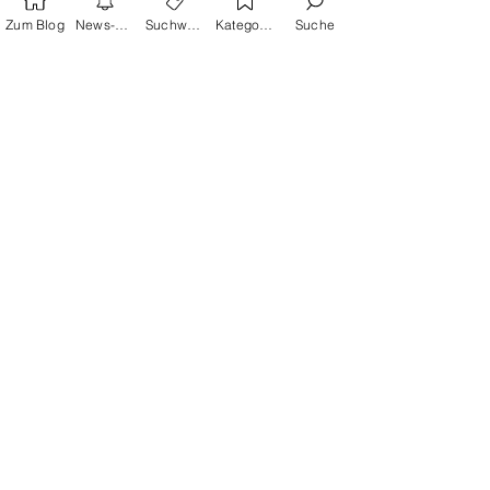
Zum Blog
News-Alarm
Suchwörter
Kategorien
Suche
25. Juni