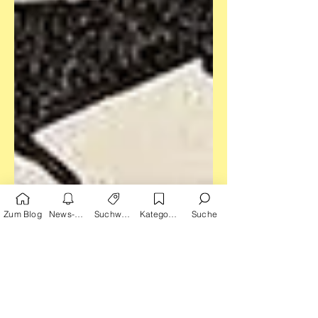
Zum Blog
News-Alarm
Suchwörter
Kategorien
Suche