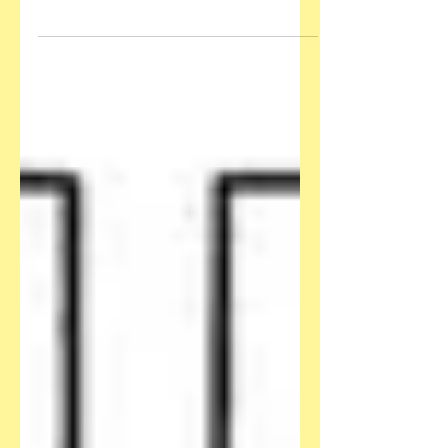
scheitern. Wie schön, dass es diese
zwei Neuerscheinungen besser...