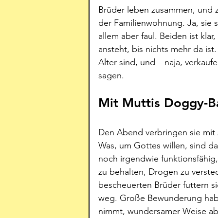
Brüder leben zusammen, und z
der Familienwohnung. Ja, sie s
allem aber faul. Beiden ist kla
ansteht, bis nichts mehr da ist
Alter sind, und – naja, verkaufe
sagen.
Mit Muttis Doggy-B
Den Abend verbringen sie mit
Was, um Gottes willen, sind d
noch irgendwie funktionsfähig,
zu behalten, Drogen zu verste
bescheuerten Brüder futtern s
weg. Große Bewunderung haben
nimmt, wundersamer Weise aber