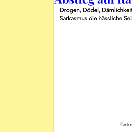
Drogen, Dödel, Dämlichkeit
Sarkasmus die hässliche Sei
Illust