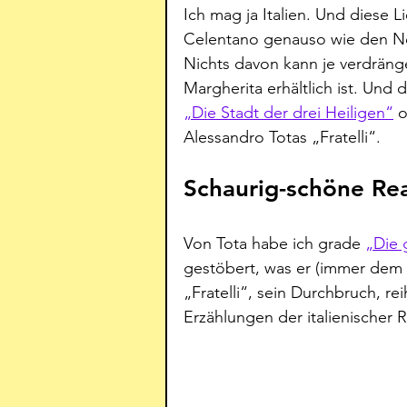
Ich mag ja Italien. Und diese 
Celentano genauso wie den Ne
Nichts davon kann je verdränge
Margherita erhältlich ist. Und
„Die Stadt der drei Heiligen“
 
Alessandro Totas „Fratelli“.
Schaurig-schöne Rea
Von Tota habe ich grade 
„Die 
gestöbert, was er (immer dem A
„Fratelli“, sein Durchbruch, re
Erzählungen der italienischer Re