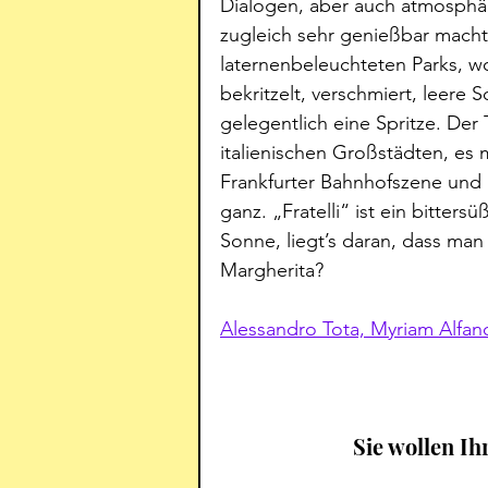
Dialogen, aber auch atmosphär
zugleich sehr genießbar macht.
laternenbeleuchteten Parks, wo
bekritzelt, verschmiert, leere 
gelegentlich eine Spritze. Der
italienischen Großstädten, es m
Frankfurter Bahnhofszene und i
ganz. „Fratelli“ ist ein bitters
Sonne, liegt’s daran, dass man h
Margherita?
Alessandro Tota, Myriam Alfano 
Sie wollen Ih