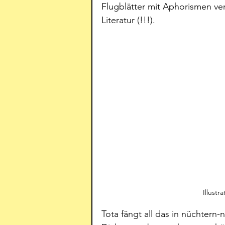
Flugblätter mit Aphorismen vert
Literatur (!!!).
Illustr
Tota fängt all das in nüchtern-