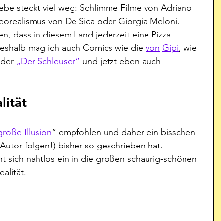
Liebe steckt viel weg: Schlimme Filme von Adriano 
orealismus von De Sica oder Giorgia Meloni. 
n, dass in diesem Land jederzeit eine Pizza 
 deshalb mag ich auch Comics wie die 
von
Gipi
, wie 
oder 
„Der Schleuser“
 und jetzt eben auch 
lität
große Illusion
“ empfohlen und daher ein bisschen 
utor folgen!) bisher so geschrieben hat. 
iht sich nahtlos ein in die großen schaurig-schönen 
alität.