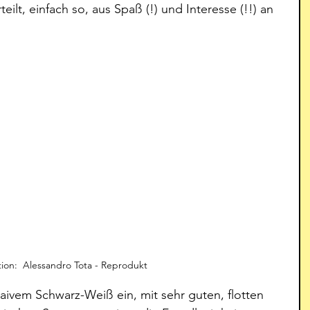
eilt, einfach so, aus Spaß (!) und Interesse (!!) an 
ation:  Alessandro Tota - Reprodukt
naivem Schwarz-Weiß ein, mit sehr guten, flotten 