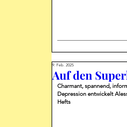
9. Feb. 2025
Auf den Supe
Charmant, spannend, inform
Depression entwickelt Ales
Hefts