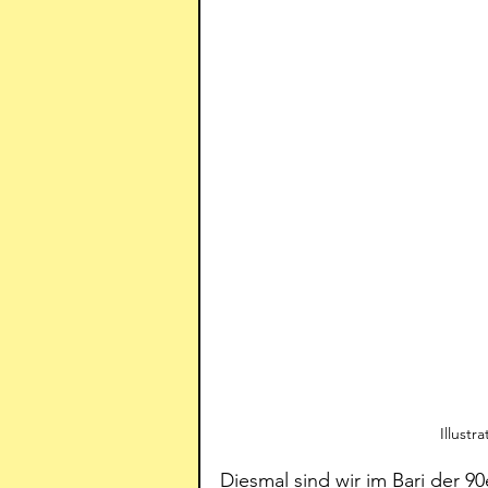
Illustr
Diesmal sind wir im Bari der 9