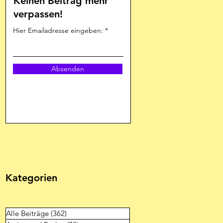
Keinen Beitrag mehr
verpassen!
Hier Emailadresse eingeben:
Absenden
Kategorien
Alle Beiträge
(362)
362 Beiträge