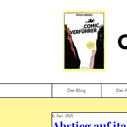
Der Blog
Der 
6. Apr. 2025
Abstieg auf it