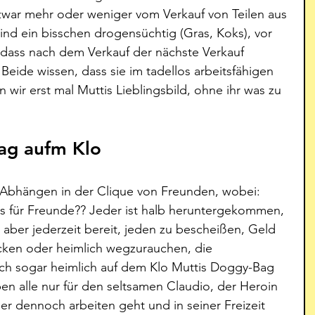
war mehr oder weniger vom Verkauf von Teilen aus 
ind ein bisschen drogensüchtig (Gras, Koks), vor 
r, dass nach dem Verkauf der nächste Verkauf 
. Beide wissen, dass sie im tadellos arbeitsfähigen 
n wir erst mal Muttis Lieblingsbild, ohne ihr was zu 
ag aufm Klo
 Abhängen in der Clique von Freunden, wobei: 
as für Freunde?? Jeder ist halb heruntergekommen, 
 aber jederzeit bereit, jeden zu bescheißen, Geld 
cken oder heimlich wegzurauchen, die 
ich sogar heimlich auf dem Klo Muttis Doggy-Bag 
 alle nur für den seltsamen Claudio, der Heroin 
 dennoch arbeiten geht und in seiner Freizeit 