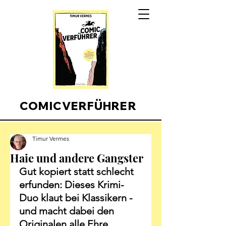
COMICVERFÜHRER
Timur Vermes
Haie und andere Gangster
Gut kopiert statt schlecht 
erfunden: Dieses Krimi-
Duo klaut bei Klassikern - 
und macht dabei den 
Originalen alle Ehre