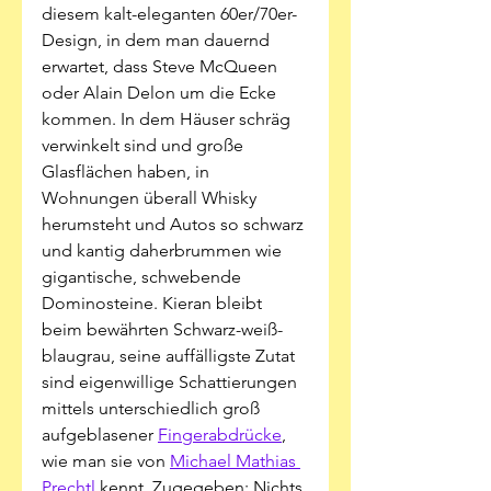
diesem kalt-eleganten 60er/70er-
Design, in dem man dauernd 
erwartet, dass Steve McQueen 
oder Alain Delon um die Ecke 
kommen. In dem Häuser schräg 
verwinkelt sind und große 
Glasflächen haben, in 
Wohnungen überall Whisky 
herumsteht und Autos so schwarz 
und kantig daherbrummen wie 
gigantische, schwebende 
Dominosteine. Kieran bleibt 
beim bewährten Schwarz-weiß-
blaugrau, seine auffälligste Zutat 
sind eigenwillige Schattierungen 
mittels unterschiedlich groß 
aufgeblasener 
Fingerabdrücke
, 
wie man sie von 
Michael Mathias 
Prechtl
 kennt. Zugegeben: Nichts 