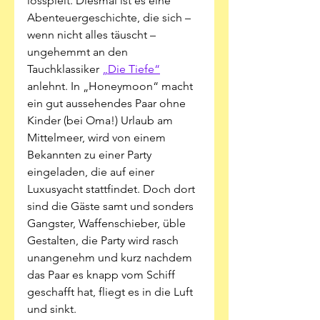
losspielt. Diesmal ist es eine 
Abenteuergeschichte, die sich – 
wenn nicht alles täuscht – 
ungehemmt an den 
Tauchklassiker 
„Die Tiefe“
anlehnt. In „Honeymoon“ macht 
ein gut aussehendes Paar ohne 
Kinder (bei Oma!) Urlaub am 
Mittelmeer, wird von einem 
Bekannten zu einer Party 
eingeladen, die auf einer 
Luxusyacht stattfindet. Doch dort 
sind die Gäste samt und sonders 
Gangster, Waffenschieber, üble 
Gestalten, die Party wird rasch 
unangenehm und kurz nachdem 
das Paar es knapp vom Schiff 
geschafft hat, fliegt es in die Luft 
und sinkt. 