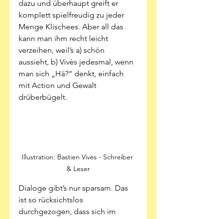
dazu und überhaupt greift er 
komplett spielfreudig zu jeder 
Menge Klischees. Aber all das 
kann man ihm recht leicht 
verzeihen, weil’s a) schön 
aussieht, b) Vivès jedesmal, wenn 
man sich „Hä?“ denkt, einfach 
mit Action und Gewalt 
drüberbügelt. 
Illustration: Bastien Vivès - Schreiber 
& Leser
Dialoge gibt’s nur sparsam. Das 
ist so rücksichtslos 
durchgezogen, dass sich im 