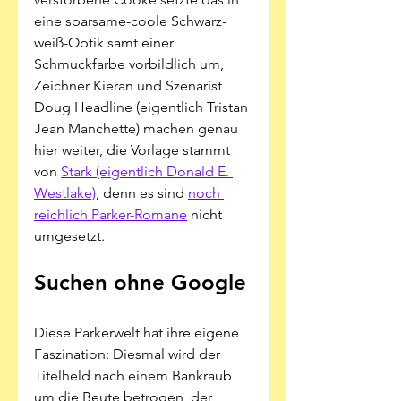
eine sparsame-coole Schwarz-
weiß-Optik samt einer 
Schmuckfarbe vorbildlich um, 
Zeichner Kieran und Szenarist 
Doug Headline (eigentlich Tristan 
Jean Manchette) machen genau 
hier weiter, die Vorlage stammt 
von 
Stark (eigentlich Donald E. 
Westlake)
, denn es sind 
noch 
reichlich Parker-Romane
 nicht 
umgesetzt.
Suchen ohne Google
Diese Parkerwelt hat ihre eigene 
Faszination: Diesmal wird der 
Titelheld nach einem Bankraub 
um die Beute betrogen, der 