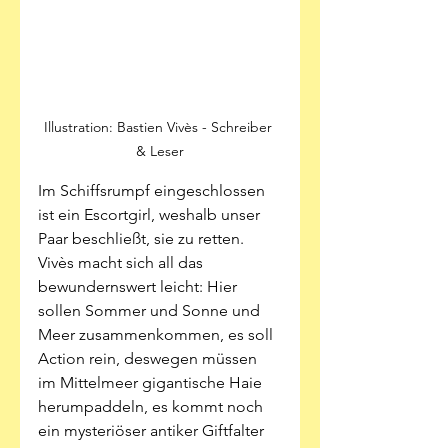
Illustration: Bastien Vivès - Schreiber 
& Leser
Im Schiffsrumpf eingeschlossen 
ist ein Escortgirl, weshalb unser 
Paar beschließt, sie zu retten. 
Vivès macht sich all das 
bewundernswert leicht: Hier 
sollen Sommer und Sonne und 
Meer zusammenkommen, es soll 
Action rein, deswegen müssen 
im Mittelmeer gigantische Haie 
herumpaddeln, es kommt noch 
ein mysteriöser antiker Giftfalter 