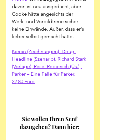
davon ist neu ausgedacht, aber 
Cooke hätte angesichts der 
Werk- und Vorbildtreue sicher 
keine Einwände. Außer, dass er's 
lieber selbst gemacht hätte. 
Kieran (Zeichnungen), Doug 
Headline (Szenario), Richard Stark 
(Vorlage), Resel Rebiersch (Üs.), 
Parker – Eine Falle für Parker, 
22,80 Euro
Sie wollen Ihren Senf 
dazugeben? Dann hier: 