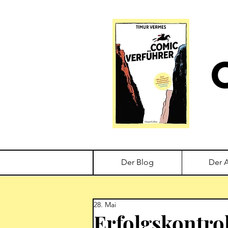
Der Blog
Der 
28. Mai
Erfolgskontrol