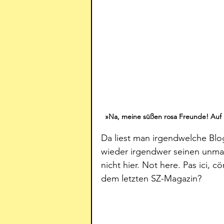
»Na, meine süßen rosa Freunde! Auf 
Da liest man irgendwelche Blog
wieder irgendwer seinen unmaß
nicht hier. Not here. Pas ici,
dem letzten SZ-Magazin? 