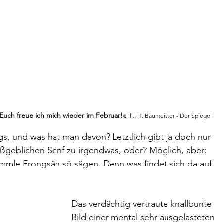
Euch freue ich mich wieder im Februar!«
Ill.: H. Baumeister - Der Spiegel
s, und was hat man davon? Letztlich gibt ja doch nur 
geblichen Senf zu irgendwas, oder? Möglich, aber: 
 cömmle Frongsäh sö sägen. Denn was findet sich da auf 
Das verdächtig vertraute knallbunte 
Bild einer mental sehr ausgelasteten 