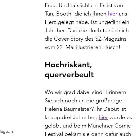
Frau. Und tatsächlich: Es ist von 
Tara Booth, die ich Ihnen 
hier
 ans 
Herz gelegt habe. Ist ungefähr ein 
Jahr her. Darf die doch tatsächlich 
die Cover-Story des SZ-Magazins 
vom 22. Mai illustrieren. Tusch!
Hochriskant, 
querverbeult
Wo wir grad dabei sind: Erinnern 
Sie sich noch an die großartige 
Helena Baumeister? Ihr Debüt ist 
knapp drei Jahre her, 
hier
 wurde es 
gelobt und beim Münchner Comic-
Magazin
Festival bekam sie dann dafür auch 