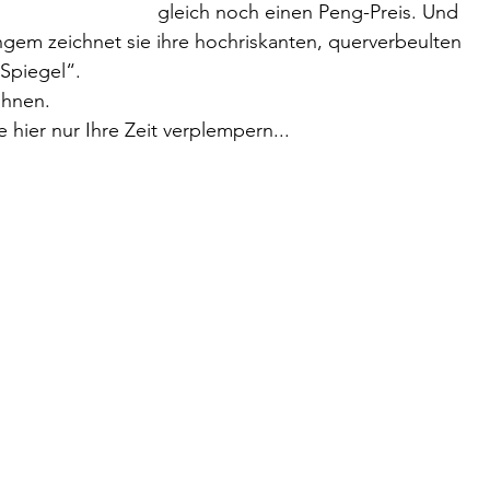
gleich noch einen Peng-Preis. Und 
angem zeichnet sie ihre hochriskanten, querverbeulten 
Spiegel“. 
Ihnen. 
 hier nur Ihre Zeit verplempern...