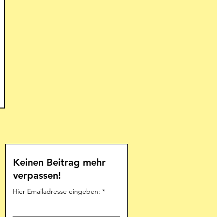
Keinen Beitrag mehr
verpassen!
Hier Emailadresse eingeben: