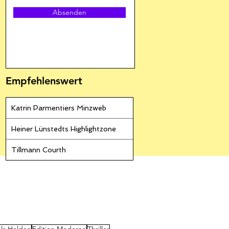
Absenden
Empfehlenswert
Katrin Parmentiers Minzweb
Heiner Lünstedts Highlightzone
Tillmann Courth