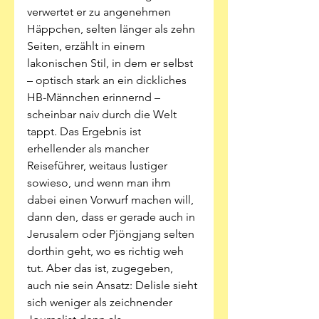
verwertet er zu angenehmen 
Häppchen, selten länger als zehn 
Seiten, erzählt in einem 
lakonischen Stil, in dem er selbst 
– optisch stark an ein dickliches 
HB-Männchen erinnernd – 
scheinbar naiv durch die Welt 
tappt. Das Ergebnis ist 
erhellender als mancher 
Reiseführer, weitaus lustiger 
sowieso, und wenn man ihm 
dabei einen Vorwurf machen will, 
dann den, dass er gerade auch in 
Jerusalem oder Pjöngjang selten 
dorthin geht, wo es richtig weh 
tut. Aber das ist, zugegeben, 
auch nie sein Ansatz: Delisle sieht 
sich weniger als zeichnender 