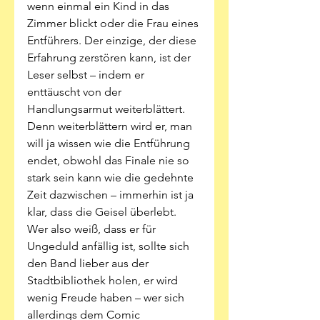
wenn einmal ein Kind in das 
Zimmer blickt oder die Frau eines 
Entführers. Der einzige, der diese 
Erfahrung zerstören kann, ist der 
Leser selbst – indem er 
enttäuscht von der 
Handlungsarmut weiterblättert. 
Denn weiterblättern wird er, man 
will ja wissen wie die Entführung 
endet, obwohl das Finale nie so 
stark sein kann wie die gedehnte 
Zeit dazwischen – immerhin ist ja 
klar, dass die Geisel überlebt. 
Wer also weiß, dass er für 
Ungeduld anfällig ist, sollte sich 
den Band lieber aus der 
Stadtbibliothek holen, er wird 
wenig Freude haben – wer sich 
allerdings dem Comic 