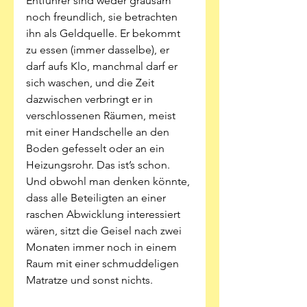
Entführer sind weder grausam 
noch freundlich, sie betrachten 
ihn als Geldquelle. Er bekommt 
zu essen (immer dasselbe), er 
darf aufs Klo, manchmal darf er 
sich waschen, und die Zeit 
dazwischen verbringt er in 
verschlossenen Räumen, meist 
mit einer Handschelle an den 
Boden gefesselt oder an ein 
Heizungsrohr. Das ist’s schon. 
Und obwohl man denken könnte, 
dass alle Beteiligten an einer 
raschen Abwicklung interessiert 
wären, sitzt die Geisel nach zwei 
Monaten immer noch in einem 
Raum mit einer schmuddeligen 
Matratze und sonst nichts. 