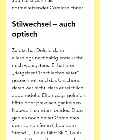
Journalist denn als 
normalreisender Comiczeichner. 
Stilwechsel – auch 
optisch
Zuletzt hat Delisle dann 
allerdings nachhaltig enttäuscht, 
mich wenigstens: Er hat drei 
„Ratgeber für schlechte Väter“ 
gezeichnet, und das Unschöne 
daran war nicht, dass er reichlich 
abgenudelte Elterngags geliefert 
hätte oder praktisch gar keinen 
Nutzwert, sondern beides. Dazu 
gab es noch heiter Gemeintes 
über seinen Sohn („Louis am 
Strand“, „Louis fährt Ski“, Louis 