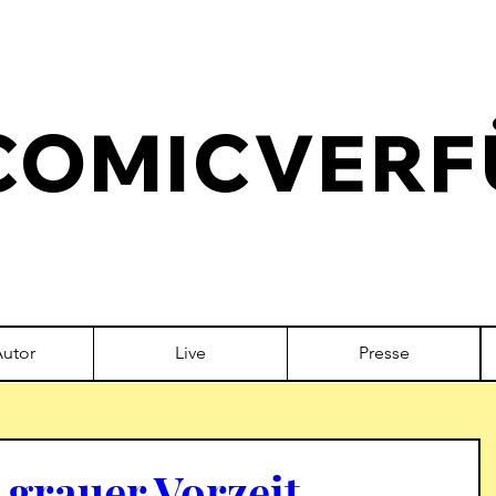
COMICVERF
Autor
Live
Presse
 grauer Vorzeit