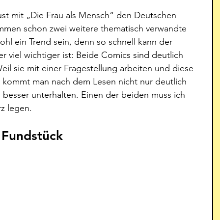
 Lust mit „Die Frau als Mensch“ den Deutschen 
men schon zwei weitere thematisch verwandte 
hl ein Trend sein, denn so schnell kann der 
 viel wichtiger ist: Beide Comics sind deutlich 
Weil sie mit einer Fragestellung arbeiten und diese 
 kommt man nach dem Lesen nicht nur deutlich 
 besser unterhalten. Einen der beiden muss ich 
z legen.
 Fundstück