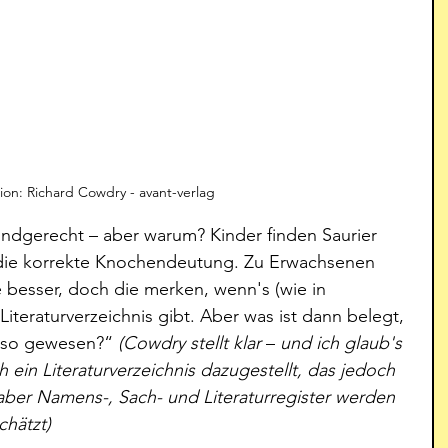
ation: Richard Cowdry - avant-verlag
 kindgerecht – aber warum? Kinder finden Saurier 
 die korrekte Knochendeutung. Zu Erwachsenen 
 besser, doch die merken, wenn's (wie in 
Literaturverzeichnis gibt. Aber was ist dann belegt, 
 so gewesen?“ 
(Cowdry stellt klar 
– 
und ich glaub's 
ch ein Literaturverzeichnis dazugestellt, das jedoch 
aber Namens-, Sach- und Literaturregister werden 
chätzt) 