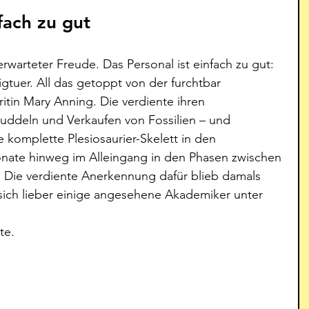
fach zu gut
erwarteter Freude. Das Personal ist einfach zu gut: 
gtuer. All das getoppt von der furchtbar 
tin Mary Anning. Die verdiente ihren 
ddeln und Verkaufen von Fossilien – und 
 komplette Plesiosaurier-Skelett in den 
nate hinweg im Alleingang in den Phasen zwischen 
 Die verdiente Anerkennung dafür blieb damals 
 sich lieber einige angesehene Akademiker unter 
te.