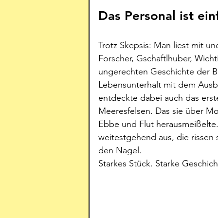
Das Personal ist ein
Trotz Skepsis: Man liest mit un
Forscher, Gschaftlhuber, Wichti
ungerechten Geschichte der Bri
Lebensunterhalt mit dem Ausbu
entdeckte dabei auch das erste
Meeresfelsen. Das sie über Mo
Ebbe und Flut herausmeißelte.
weitestgehend aus, die rissen
den Nagel. 
Starkes Stück. Starke Geschich