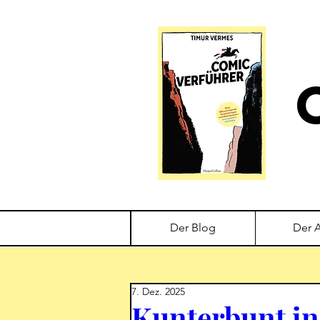
Der Blog
Der 
7. Dez. 2025
Kunterbunt in