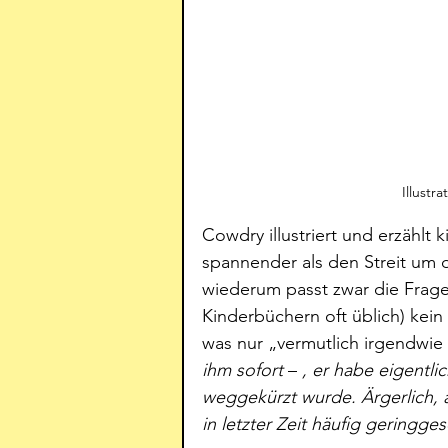
Illustr
Cowdry illustriert und erzählt
spannender als den Streit um
wiederum passt zwar die Frage
Kinderbüchern oft üblich) kein 
was nur „vermutlich irgendwie
ihm sofort 
– 
, er habe eigentli
weggekürzt wurde. Ärgerlich, 
in letzter Zeit häufig geringges