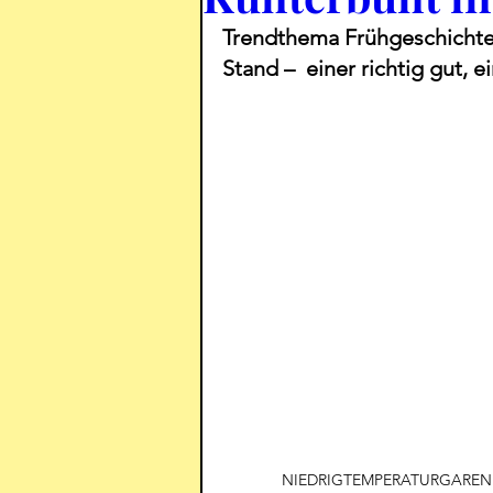
Trendthema Frühgeschichte:
Stand –  einer richtig gut, 
NIEDRIGTEMPERATURGAREN IM FE