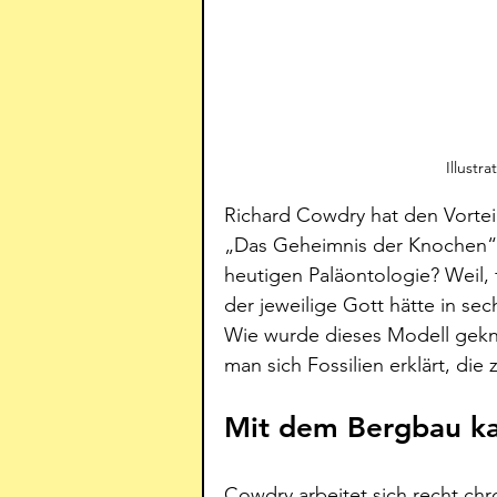
Illustr
Richard Cowdry hat den Vorteil
„Das Geheimnis der Knochen“ 
heutigen Paläontologie? Weil,
der jeweilige Gott hätte in sec
Wie wurde dieses Modell gekn
man sich Fossilien erklärt, di
Mit dem Bergbau ka
Cowdry arbeitet sich recht chro