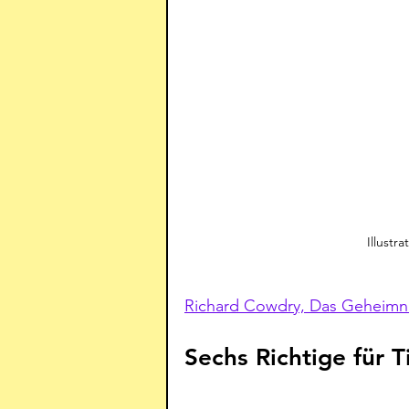
Illustr
Richard Cowdry, Das Geheimnis
Sechs Richtige für T