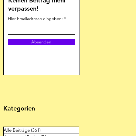
Keinen Beitrag mehr
verpassen!
Hier Emailadresse eingeben:
Absenden
Kategorien
Alle Beiträge
(361)
361 Beiträge