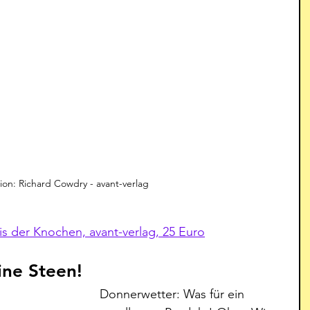
ation: Richard Cowdry - avant-verlag
 der Knochen, avant-verlag, 25 Euro
ine Steen!
Donnerwetter: Was für ein 