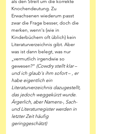
als den Streit um die korrekte 
Knochendeutung. Zu 
Erwachsenen wiederum passt 
zwar die Frage besser, doch die 
merken, wenn's (wie in 
Kinderbüchern oft üblich) kein 
Literaturverzeichnis gibt. Aber 
was ist dann belegt, was nur 
„vermutlich irgendwie so 
gewesen?“ 
(Cowdry stellt klar 
– 
und ich glaub's ihm sofort 
– 
, er 
habe eigentlich ein 
Literaturverzeichnis dazugestellt, 
das jedoch weggekürzt wurde. 
Ärgerlich, aber Namens-, Sach- 
und Literaturregister werden in 
letzter Zeit häufig 
geringgeschätzt) 