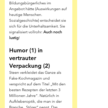
Bildungsbürgerliches im 
Angebot hätte (Auswirkungen auf 
heutige Menschen. 
Sozialgeschichte) entscheidet sie 
sich für die Unterhaltsamkeit. Sie 
signalisiert vollrohr: 
Auch noch 
lustig
! 
Humor (1) in 
vertrauter 
Verpackung (2)
Steen verkleidet das Ganze als 
Fake-Kochmagazin und 
verspricht auf dem Titel „Mit den 
besten Rezepten der letzten 3 
Millionen Jahre“. Natürlich in 
Aufkleberoptik, die man in der 
Branche „Störer“ nennt. Das 