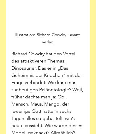
Illustration: Richard Cowdry - avant-
verlag
Richard Cowdry hat den Vorteil 
des attraktiveren Themas: 
Dinosaurier. Das er in „Das 
Geheimnis der Knochen“ mit der 
Frage verbindet: Wie kam man 
zur heutigen Paläontologie? Weil, 
früher dachte man ja: Ob , 
Mensch, Maus, Mango, der 
jeweilige Gott hätte in sechs 
Tagen alles so gebastelt, wie’s 
heute aussieht. Wie wurde dieses 
Modell geknackt? Allmählich? 