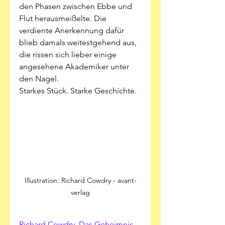
den Phasen zwischen Ebbe und 
Flut herausmeißelte. Die 
verdiente Anerkennung dafür 
blieb damals weitestgehend aus, 
die rissen sich lieber einige 
angesehene Akademiker unter 
den Nagel. 
Starkes Stück. Starke Geschichte.
Illustration: Richard Cowdry - avant-
verlag
Richard Cowdry, Das Geheimnis 