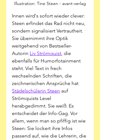
Illustration: Tine Steen - avant-verlag
Innen wird's sofort wieder clever: 
Steen erfindet das Rad nicht neu, 
sondern signalisiert Vertrautheit. 
Sie übernimmt ihre Optik 
weitgehend von Bestseller-
Autorin 
Liv Strömquist
, die 
ebenfalls für Humorfotainment 
steht. Viel Text in frech 
wechselnden Schriften, die 
zeichnerischen Ansprüche hat 
Städelschülerin Steen
 auf 
Strömquists Level 
herabgedimmt. Sie weiß: Es 
entscheidet der Info-Gag. Vor 
allem, wenn man so pfiffig ist wie 
Steen: Sie lockert ihre Infos 
passend auf, wie die Lehrerin, die 