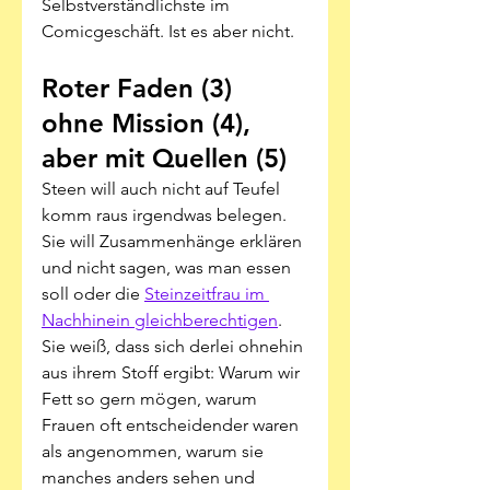
Selbstverständlichste im 
Comicgeschäft. Ist es aber nicht.
Roter Faden (3) 
ohne Mission (4), 
aber mit Quellen (5) 
Steen will auch nicht auf Teufel 
komm raus irgendwas belegen. 
Sie will Zusammenhänge erklären 
und nicht sagen, was man essen 
soll oder die 
Steinzeitfrau im 
Nachhinein gleichberechtigen
. 
Sie weiß, dass sich derlei ohnehin 
aus ihrem Stoff ergibt: Warum wir 
Fett so gern mögen, warum 
Frauen oft entscheidender waren 
als angenommen, warum sie 
manches anders sehen und 