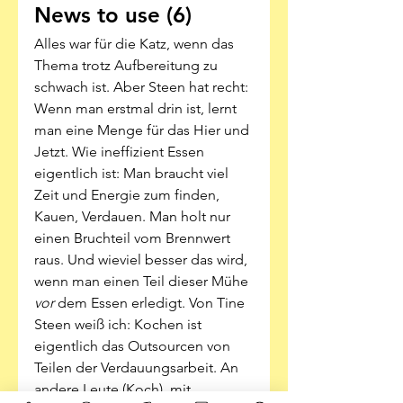
News to use (6)
Alles war für die Katz, wenn das 
Thema trotz Aufbereitung zu 
schwach ist. Aber Steen hat recht: 
Wenn man erstmal drin ist, lernt 
man eine Menge für das Hier und 
Jetzt. Wie ineffizient Essen 
eigentlich ist: Man braucht viel 
Zeit und Energie zum finden, 
Kauen, Verdauen. Man holt nur 
einen Bruchteil vom Brennwert 
raus. Und wieviel besser das wird, 
wenn man einen Teil dieser Mühe 
vor 
dem Essen erledigt. Von Tine 
Steen weiß ich: Kochen ist 
eigentlich das Outsourcen von 
Teilen der Verdauungsarbeit. An 
andere Leute (Koch), mit 