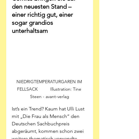
den neuesten Stand –  
einer richtig gut, einer 
sogar grandios 
unterhaltsam 
NIEDRIGTEMPERATURGAREN IM 
FELLSACK          Illustration: Tine 
Steen - avant-verlag
Ist’s ein Trend? Kaum hat Ulli Lust 
mit „Die Frau als Mensch“ den 
Deutschen Sachbuchpreis 
abgeräumt, kommen schon zwei 
weitere thematisch verwandte 