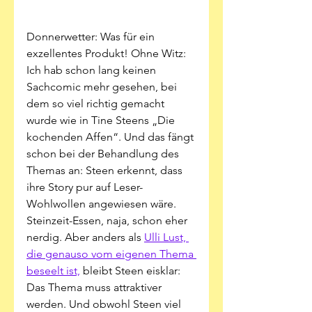
Donnerwetter: Was für ein 
exzellentes Produkt! Ohne Witz: 
Ich hab schon lang keinen 
Sachcomic mehr gesehen, bei 
dem so viel richtig gemacht 
wurde wie in Tine Steens „Die 
kochenden Affen“. Und das fängt 
schon bei der Behandlung des 
Themas an: Steen erkennt, dass 
ihre Story pur auf Leser-
Wohlwollen angewiesen wäre. 
Steinzeit-Essen, naja, schon eher 
nerdig. Aber anders als 
Ulli Lust, 
die genauso vom eigenen Thema 
beseelt ist,
 bleibt Steen eisklar: 
Das Thema muss attraktiver 
werden. Und obwohl Steen viel 