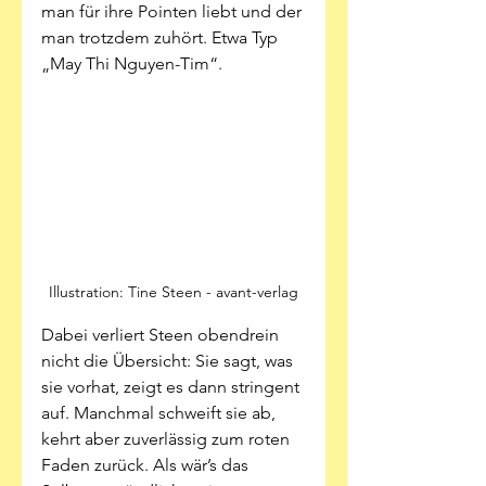
man für ihre Pointen liebt und der 
man trotzdem zuhört. Etwa Typ 
„May Thi Nguyen-Tim“.
Illustration: Tine Steen - avant-verlag
Dabei verliert Steen obendrein 
nicht die Übersicht: Sie sagt, was 
sie vorhat, zeigt es dann stringent 
auf. Manchmal schweift sie ab, 
kehrt aber zuverlässig zum roten 
Faden zurück. Als wär’s das 