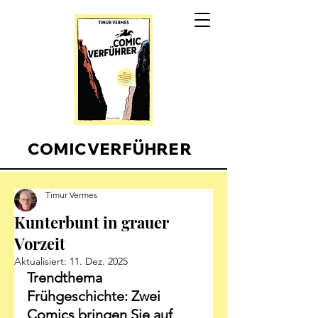
COMICVERFÜHRER
Timur Vermes
Kunterbunt in grauer
Vorzeit
Aktualisiert:
11. Dez. 2025
Trendthema 
Frühgeschichte: Zwei 
Comics bringen Sie auf 