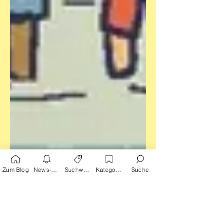
Zum Blog
News-Alarm
Suchwörter
Kategorien
Suche