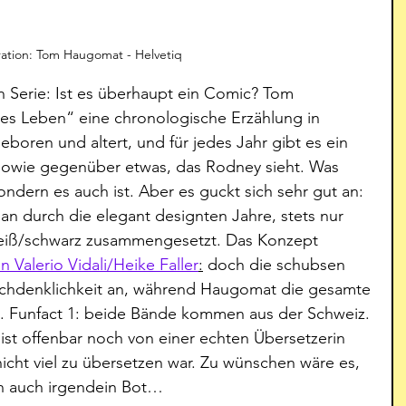
tration: Tom Haugomat - Helvetiq
len Serie: Ist es überhaupt ein Comic? Tom 
zes Leben“ eine chronologische Erzählung in 
eboren und altert, und für jedes Jahr gibt es ein 
sowie gegenüber etwas, das Rodney sieht. Was 
sondern es auch ist. Aber es guckt sich sehr gut an: 
man durch die elegant designten Jahre, stets nur 
weiß/schwarz zusammengesetzt. Das Konzept 
 Valerio Vidali/Heike Faller
:
 doch die schubsen 
achdenklichkeit an, während Haugomat die gesamte 
lt. Funfact 1: beide Bände kommen aus der Schweiz. 
ist offenbar noch von einer echten Übersetzerin 
nicht viel zu übersetzen war. Zu wünschen wäre es, 
ith auch irgendein Bot…