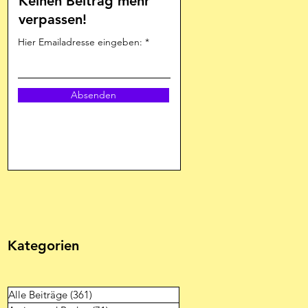
Keinen Beitrag mehr
verpassen!
Hier Emailadresse eingeben:
Absenden
Kategorien
Alle Beiträge
(361)
361 Beiträge