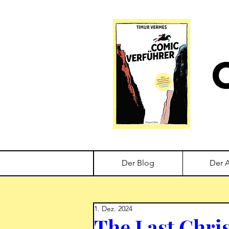
Der Blog
Der 
1. Dez. 2024
The Last Chri