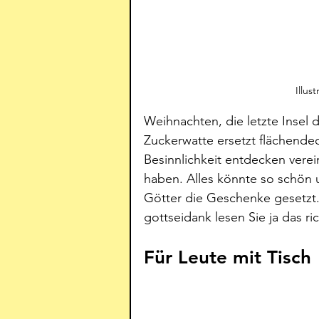
Illus
Weihnachten, die letzte Insel d
Zuckerwatte ersetzt flächende
Besinnlichkeit entdecken verei
haben. Alles könnte so schön u
Götter die Geschenke gesetzt
gottseidank lesen Sie ja das ric
Für Leute mit Tisch