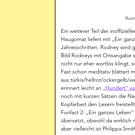
Illus
Ein weiterer Teil der inoffiziel
Haugomat liefert mit „Ein gan
Jahresschritten. Rodney wird g
Bild Rodneys mit Ortsangabe 
nicht nur eher wortlos klingt, 
Fast schon meditativ blättert 
aus türkis/hellrot/ockergelb/
erinnert leicht an 
„Hundert“ von
noch mit kurzen Sätzen die N
Kopfarbeit den Lesern freistel
Funfact 2: „Ein ganzes Leben“ 
übersetzt, obwohl da wirklich 
aber vielleicht ist Philippa Sm