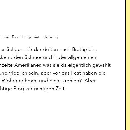
tration: Tom Haugomat - Helvetiq
er Seligen. Kinder duften nach Bratäpfeln, 
ckend den Schnee und in der allgemeinen 
nzelte Amerikaner, was sie da eigentlich gewählt 
nd friedlich sein, aber vor das Fest haben die 
. Woher nehmen und nicht stehlen?  Aber 
htige Blog zur richtigen Zeit. 