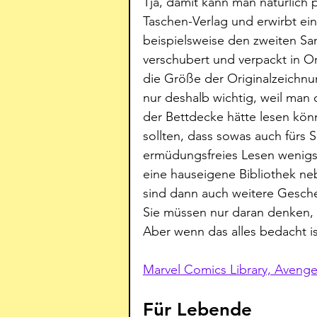
Tja, damit kann man natürlich 
Taschen-Verlag und erwirbt ei
beispielsweise den zweiten S
verschubert und verpackt in Or
die Größe der Originalzeichnun
nur deshalb wichtig, weil man 
der Bettdecke hätte lesen kön
sollten, dass sowas auch fürs S
ermüdungsfreies Lesen wenigs
eine hauseigene Bibliothek ne
sind dann auch weitere Gesche
Sie müssen nur daran denken, 
Aber wenn das alles bedacht is
Marvel Comics Library, Avenger
Für Lebende