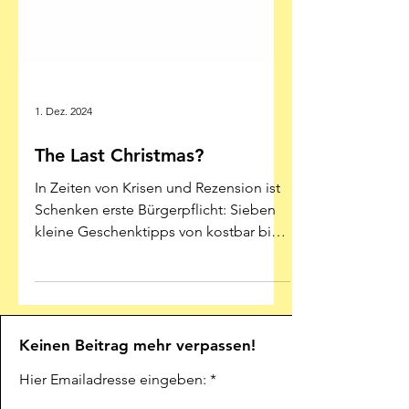
1. Dez. 2024
The Last Christmas?
In Zeiten von Krisen und Rezension ist
Schenken erste Bürgerpflicht: Sieben
kleine Geschenktipps von kostbar bis
kostenlos Illustration:...
Keinen Beitrag mehr verpassen!
Hier Emailadresse eingeben: