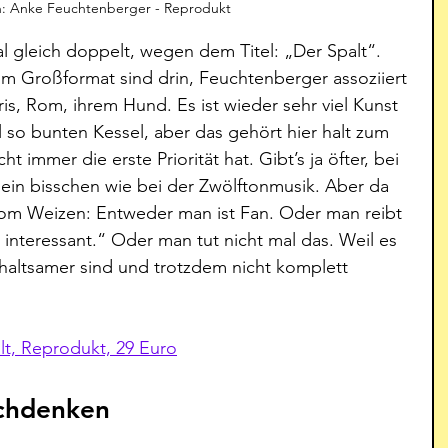
ion: Anke Feuchtenberger - Reprodukt
l gleich doppelt, wegen dem Titel: „Der Spalt“. 
 Großformat sind drin, Feuchtenberger assoziiert 
aris, Rom, ihrem Hund. Es ist wieder sehr viel Kunst 
l so bunten Kessel, aber das gehört hier halt zum 
 immer die erste Priorität hat. Gibt’s ja öfter, bei 
t ein bisschen wie bei der Zwölftonmusik. Aber da 
 vom Weizen: Entweder man ist Fan. Oder man reibt 
interessant.“ Oder man tut nicht mal das. Weil es 
rhaltsamer sind und trotzdem nicht komplett 
t, Reprodukt, 29 Euro
achdenken