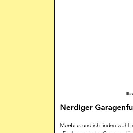
Illu
Nerdiger Garagenfu
Moebius und ich finden wohl n