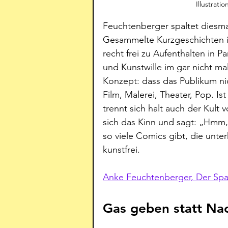
Illustrat
Feuchtenberger spaltet diesma
Gesammelte Kurzgeschichten im
recht frei zu Aufenthalten in P
und Kunstwille im gar nicht ma
Konzept: dass das Publikum nicht
Film, Malerei, Theater, Pop. Is
trennt sich halt auch der Kult
sich das Kinn und sagt: „Hmm, 
so viele Comics gibt, die unte
kunstfrei.
Anke Feuchtenberger, Der Spal
Gas geben statt N