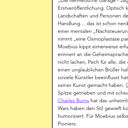
„Die hermetische Garage - Jäg
Erstveröffentlichung. Optisch k
Landschaften und Personen de
Handlung… das ist schon nerd
einer mentalen „Nachsteuerung
nimmt „eine Osmoplastase para
Moebius kippt eimerweise erfu
erinnert an die Geheimsprachen
nicht lachen, Pech für alle, di
einen unglaublichen Brüller hal
soviele Künstler beeinflusst ha
seiner Kunst gemacht haben. 
Spitze getrieben und mit schwa
Charles Burns
 hat das unheimli
Wars haben den Stil gewieft ko
humorisiert. Für Moebius selb
Pioniers.