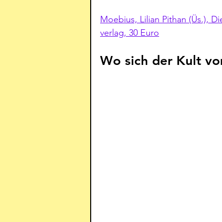
Moebius, Lilian Pithan (Üs.), 
verlag, 30 Euro
Wo sich der Kult v