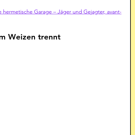
Die hermetische Garage – Jäger und Gejagter, avant-
om Weizen trennt