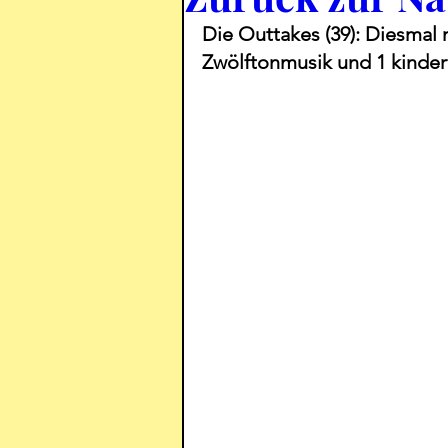
Die Outtakes (39): Diesmal
Zwölftonmusik und 1 kind