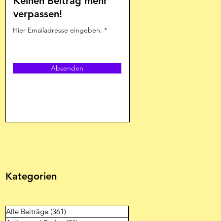
Keinen Beitrag mehr
verpassen!
Hier Emailadresse eingeben:
Absenden
Kategorien
Alle Beiträge
(361)
361 Beiträge