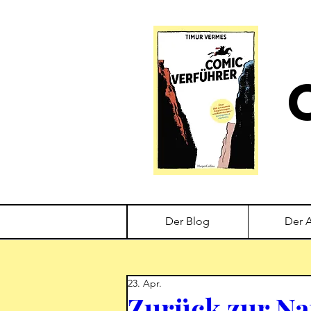
Der Blog
Der 
23. Apr.
Zurück zur Na