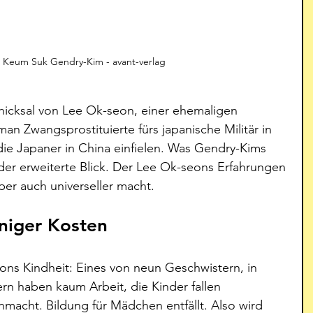
on: Keum Suk Gendry-Kim - avant-verlag
icksal von Lee Ok-seon, einer ehemaligen 
man Zwangsprostituierte fürs japanische Militär in 
die Japaner in China einfielen. Was Gendry-Kims 
der erweiterte Blick. Der Lee Ok-seons Erfahrungen 
ber auch universeller macht. 
niger Kosten 
ns Kindheit: Eines von neun Geschwistern, in 
rn haben kaum Arbeit, die Kinder fallen 
macht. Bildung für Mädchen entfällt. Also wird 