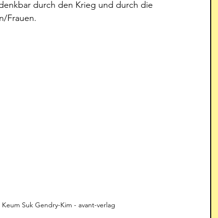
 denkbar durch den Krieg und durch die 
en/Frauen.
on: Keum Suk Gendry-Kim - avant-verlag