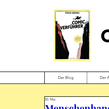
Der Blog
Der 
30. Mai
Menschenhand