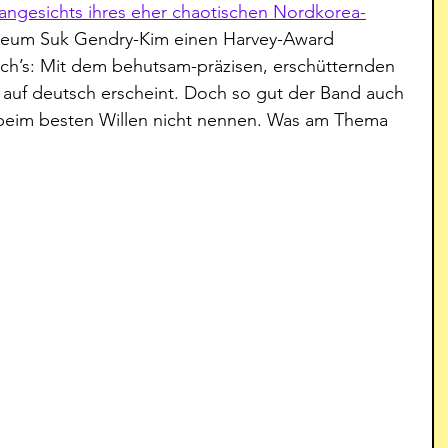
angesichts ihres eher chaotischen Nordkorea-
 Keum Suk Gendry-Kim einen Harvey-Award 
ich’s: Mit dem behutsam-präzisen, erschütternden 
 auf deutsch erscheint. Doch so gut der Band auch 
 beim besten Willen nicht nennen. Was am Thema 