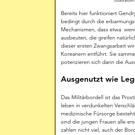
Illustrati
Bereits hier funktioniert Gend
bedingt durch die erbarmungsl
Mechanismen, dass etwa  weni
ausbeuten, die greifen natürl
dieser ersten Zwangsarbeit wi
Koreanern entführt. Sie sammel
potenzieren sich dann die Aus
Ausgenutzt wie Le
Das Militärbordell ist das Pros
leben in verdunkelten Verschl
medizinische Fürsorge besteht d
sind die jungen Frauen alle er
zahlen nicht viel, auch der Bord