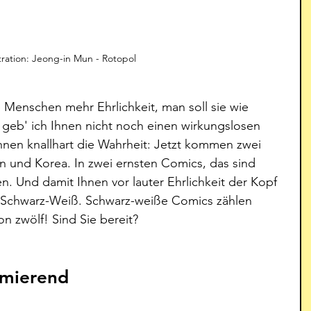
stration: Jeong-in Mun - Rotopol
 Menschen mehr Ehrlichkeit, man soll sie wie 
eb' ich Ihnen nicht noch einen wirkungslosen 
hnen knallhart die Wahrheit: Jetzt kommen zwei 
 und Korea. In zwei ernsten Comics, das sind 
n. Und damit Ihnen vor lauter Ehrlichkeit der Kopf 
n Schwarz-Weiß. Schwarz-weiße Comics zählen 
on zwölf! Sind Sie bereit? 
imierend