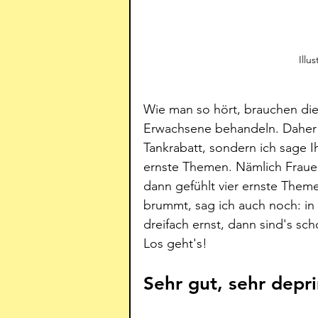
Illu
Wie man so hört, brauchen die
Erwachsene behandeln. Daher g
Tankrabatt, sondern ich sage I
ernste Themen. Nämlich Frauen
dann gefühlt vier ernste Theme
brummt, sag ich auch noch: i
dreifach ernst, dann sind's sch
Los geht's!
Sehr gut, sehr depr