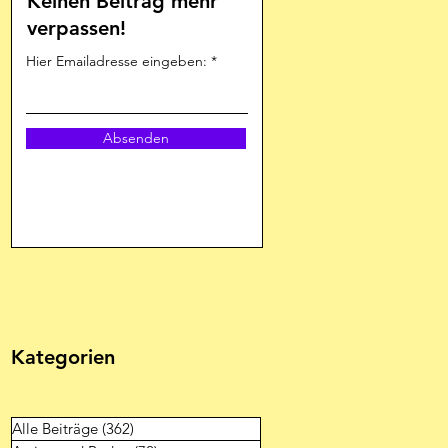
Keinen Beitrag mehr
verpassen!
Hier Emailadresse eingeben:
Absenden
Kategorien
Alle Beiträge
(362)
362 Beiträge