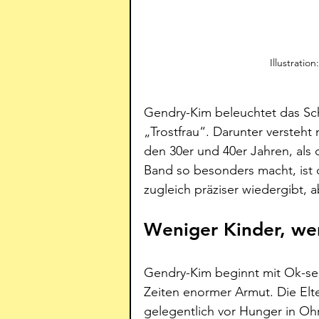
Illustrati
Gendry-Kim beleuchtet das Sch
„Trostfrau“. Darunter versteht 
den 30er und 40er Jahren, als 
Band so besonders macht, ist 
zugleich präziser wiedergibt, a
Weniger Kinder, we
Gendry-Kim beginnt mit Ok-seo
Zeiten enormer Armut. Die Elte
gelegentlich vor Hunger in Ohn