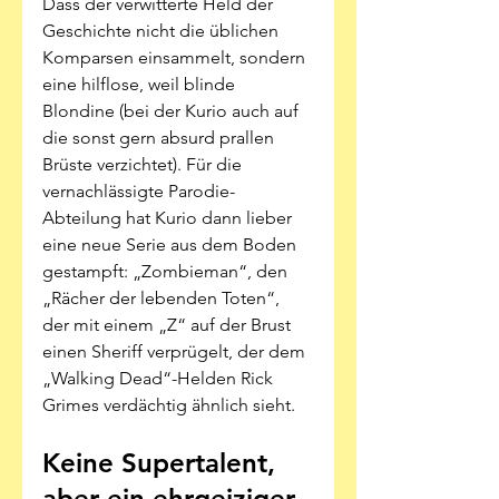
Dass der verwitterte Held der 
Geschichte nicht die üblichen 
Komparsen einsammelt, sondern 
eine hilflose, weil blinde 
Blondine (bei der Kurio auch auf 
die sonst gern absurd prallen 
Brüste verzichtet). Für die 
vernachlässigte Parodie-
Abteilung hat Kurio dann lieber 
eine neue Serie aus dem Boden 
gestampft: „Zombieman“, den 
„Rächer der lebenden Toten“, 
der mit einem „Z“ auf der Brust 
einen Sheriff verprügelt, der dem 
„Walking Dead“-Helden Rick 
Grimes verdächtig ähnlich sieht. 
Keine Supertalent, 
aber ein ehrgeiziger 