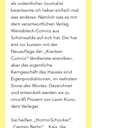
als ordentlicher Journalist 
beantworte ich lieber einfach mal 
was anderes: Nämlich was es mit 
dem verantwortlichen Verlag 
Weissblech-Comics aus 
Schönwalde auf sich hat. Der hat 
erst vor kurzem mit der 
Neuauflage der „Kranken 
Comics“ Verdienste erworben, 
aber das eigentliche 
Kerngeschäft des Hauses sind 
Eigenproduktionen, im wahrsten 
Sinne des Wortes. Gezeichnet 
und entwickelt werden sie zu 
circa 85 Prozent von Levin Kurio, 
dem Verleger. 
Sie heißen „Horror-Schocker“, 
„Captain Berlin“, „Kala, die 