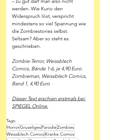
– zu gut darf man also nicht 
werden. Wie Kurio den 
Widerspruch löst, verspricht 
mindestens so viel Spannung wie 
die Zombiestories selbst. 
Seltsam? Aber so steht es 
geschrieben. 
Zombie-Terror, Weissblech 
Comics, Bände 1-6, je 4,90 Euro.
Zombieman, Weissblech Comics, 
Band 1, 4,90 Euro
Dieser Text erschien erstmals bei 
SPIEGEL Online.
Tags:
Horror
Gruseliges
Parodie
Zombies
Weissblech Comics
Kranke Comics