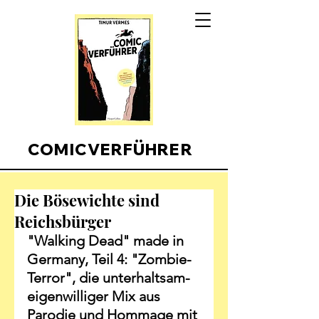
COMICVERFÜHRER
Die Bösewichte sind
Reichsbürger
"Walking Dead" made in 
Germany, Teil 4: "Zombie-
Terror", die unterhaltsam-
eigenwilliger Mix aus 
Parodie und Hommage mit 