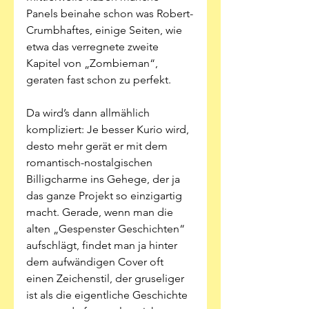
Panels beinahe schon was Robert-
Crumbhaftes, einige Seiten, wie 
etwa das verregnete zweite 
Kapitel von „Zombieman“, 
geraten fast schon zu perfekt. 
Da wird’s dann allmählich 
kompliziert: Je besser Kurio wird, 
desto mehr gerät er mit dem 
romantisch-nostalgischen 
Billigcharme ins Gehege, der ja 
das ganze Projekt so einzigartig 
macht. Gerade, wenn man die 
alten „Gespenster Geschichten“ 
aufschlägt, findet man ja hinter 
dem aufwändigen Cover oft 
einen Zeichenstil, der gruseliger 
ist als die eigentliche Geschichte 