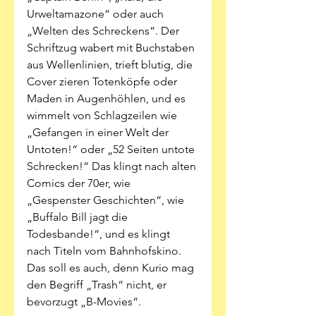
Urweltamazone“ oder auch 
„Welten des Schreckens“. Der 
Schriftzug wabert mit Buchstaben 
aus Wellenlinien, trieft blutig, die 
Cover zieren Totenköpfe oder 
Maden in Augenhöhlen, und es 
wimmelt von Schlagzeilen wie 
„Gefangen in einer Welt der 
Untoten!“ oder „52 Seiten untote 
Schrecken!“ Das klingt nach alten 
Comics der 70er, wie 
„Gespenster Geschichten“, wie 
„Buffalo Bill jagt die 
Todesbande!“, und es klingt 
nach Titeln vom Bahnhofskino. 
Das soll es auch, denn Kurio mag 
den Begriff „Trash“ nicht, er 
bevorzugt „B-Movies“.