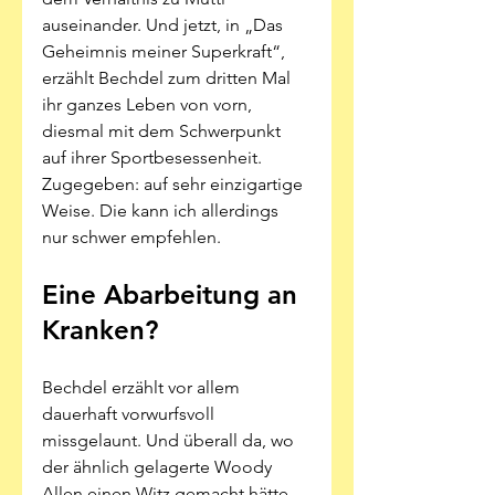
auseinander. Und jetzt, in „Das 
Geheimnis meiner Superkraft“, 
erzählt Bechdel zum dritten Mal 
ihr ganzes Leben von vorn, 
diesmal mit dem Schwerpunkt 
auf ihrer Sportbesessenheit. 
Zugegeben: auf sehr einzigartige 
Weise. Die kann ich allerdings 
nur schwer empfehlen.
Eine Abarbeitung an 
Kranken?
Bechdel erzählt vor allem 
dauerhaft vorwurfsvoll 
missgelaunt. Und überall da, wo 
der ähnlich gelagerte Woody 
Allen einen Witz gemacht hätte, 