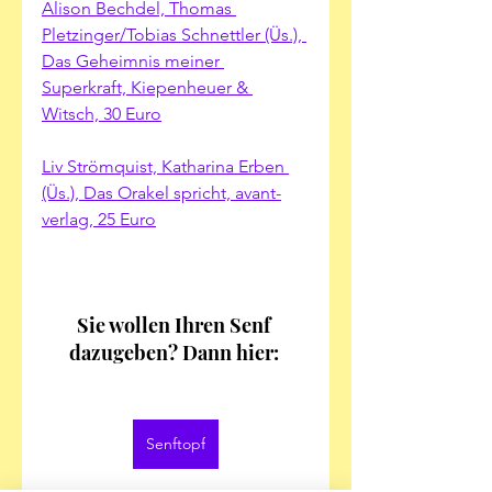
Alison Bechdel, Thomas 
Pletzinger/Tobias Schnettler (Üs.), 
Das Geheimnis meiner 
Superkraft, Kiepenheuer & 
Witsch, 30 Euro
Liv Strömquist, Katharina Erben 
(Üs.), Das Orakel spricht, avant-
verlag, 25 Euro
Sie wollen Ihren Senf 
dazugeben? Dann hier: 
Senftopf