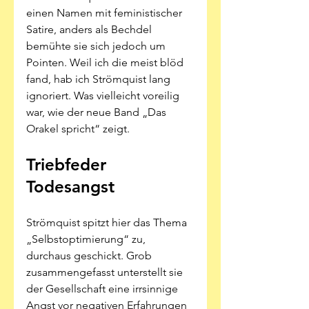
einen Namen mit feministischer 
Satire, anders als Bechdel 
bemühte sie sich jedoch um 
Pointen. Weil ich die meist blöd 
fand, hab ich Strömquist lang 
ignoriert. Was vielleicht voreilig 
war, wie der neue Band „Das 
Orakel spricht“ zeigt.
Triebfeder 
Todesangst
Strömquist spitzt hier das Thema 
„Selbstoptimierung“ zu, 
durchaus geschickt. Grob 
zusammengefasst unterstellt sie 
der Gesellschaft eine irrsinnige 
Angst vor negativen Erfahrungen 