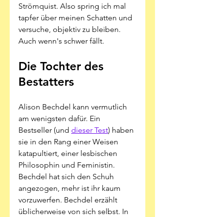
Strömquist. Also spring ich mal 
tapfer über meinen Schatten und 
versuche, objektiv zu bleiben.
Auch wenn's schwer fällt.
Die Tochter des 
Bestatters
Alison Bechdel kann vermutlich 
am wenigsten dafür. Ein 
Bestseller (und 
dieser Test
) haben 
sie in den Rang einer Weisen 
katapultiert, einer lesbischen 
Philosophin und Feministin. 
Bechdel hat sich den Schuh 
angezogen, mehr ist ihr kaum 
vorzuwerfen. Bechdel erzählt 
üblicherweise von sich selbst. In 