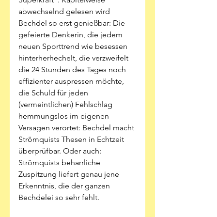
abwechselnd gelesen wird 
Bechdel so erst genießbar: Die 
gefeierte Denkerin, die jedem 
neuen Sporttrend wie besessen 
hinterherhechelt, die verzweifelt 
die 24 Stunden des Tages noch 
effizienter auspressen möchte, 
die Schuld für jeden 
(vermeintlichen) Fehlschlag 
hemmungslos im eigenen 
Versagen verortet: Bechdel macht 
Strömquists Thesen in Echtzeit 
überprüfbar. Oder auch: 
Strömquists beharrliche 
Zuspitzung liefert genau jene 
Erkenntnis, die der ganzen 
Bechdelei so sehr fehlt.