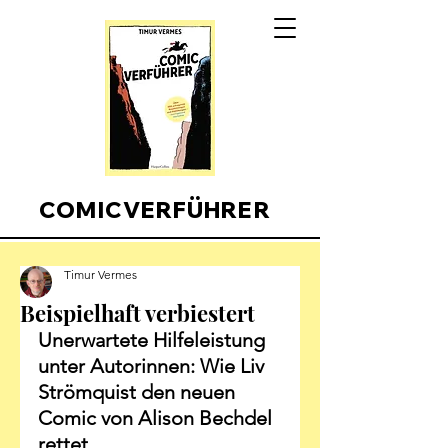
COMICVERFÜHRER
Timur Vermes
Beispielhaft verbiestert
Unerwartete Hilfeleistung 
unter Autorinnen: Wie Liv 
Strömquist den neuen 
Comic von Alison Bechdel 
rettet