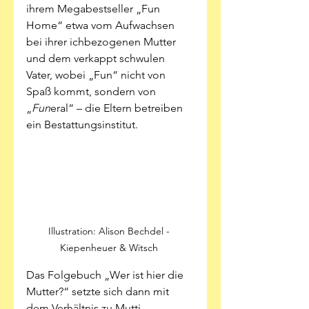
ihrem Megabestseller „Fun 
Home“ etwa vom Aufwachsen 
bei ihrer ichbezogenen Mutter 
und dem verkappt schwulen 
Vater, wobei „Fun“ nicht von 
Spaß kommt, sondern von 
„
Fun
eral“ – die Eltern betreiben 
ein Bestattungsinstitut. 
Illustration: Alison Bechdel - 
Kiepenheuer & Witsch 
Das Folgebuch „Wer ist hier die 
Mutter?“ setzte sich dann mit 
dem Verhältnis zu Mutti 