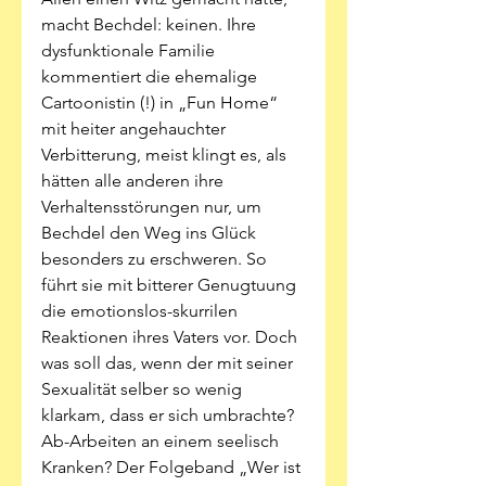
macht Bechdel: keinen. Ihre 
dysfunktionale Familie 
kommentiert die ehemalige 
Cartoonistin (!) in „Fun Home“ 
mit heiter angehauchter 
Verbitterung, meist klingt es, als 
hätten alle anderen ihre 
Verhaltensstörungen nur, um 
Bechdel den Weg ins Glück 
besonders zu erschweren. So 
führt sie mit bitterer Genugtuung 
die emotionslos-skurrilen 
Reaktionen ihres Vaters vor. Doch 
was soll das, wenn der mit seiner 
Sexualität selber so wenig 
klarkam, dass er sich umbrachte? 
Ab-Arbeiten an einem seelisch 
Kranken? Der Folgeband „Wer ist 