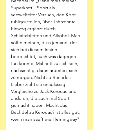
Bechdel im „Geheimnis meiner 
Superkraft“. Sport als 
verzweifelter Versuch, den Kopf 
ruhigzustellen, über Jahrzehnte 
hinweg ergänzt durch 
Schlaftabletten und Alkohol. Man 
sollte meinen, dass jemand, der 
sich bei diesem Irrsinn 
beobachtet, auch was dagegen 
tun könnte: Mal nett zu sich sein, 
nachsichtig, daran arbeiten, sich 
zu mögen. Nicht so Bechdel: 
Lieber zieht sie unablässig 
Vergleiche zu Jack Kerouac und 
anderen, die auch mal Sport 
gemacht haben. Macht das 
Bechdel zu Kerouac? Ist alles gut, 
wenn man säuft wie Hemingway?