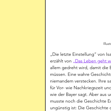
Illus
„Die letzte Einstellung“ von Is
erzählt von 
„Das Leben geht we
allem gedreht wird, damit die B
müssen. Eine wahre Geschichte,
niemandem verstecken. Ihre sa
für Vor- wie Nachkriegszeit un
wie der Bayer sagt. Aber aus u
musste noch die Geschichte Er
ungünstig ist: Die Geschichte 