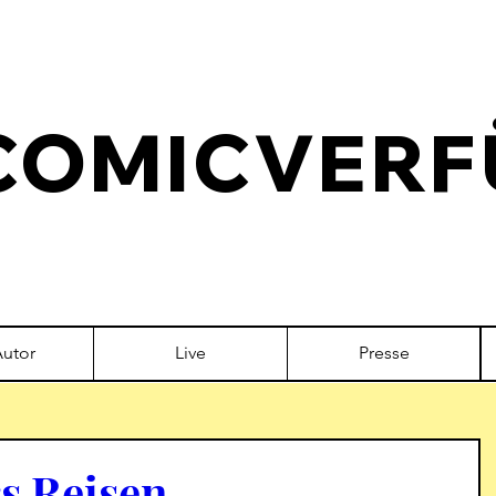
COMICVERF
Autor
Live
Presse
s Reisen