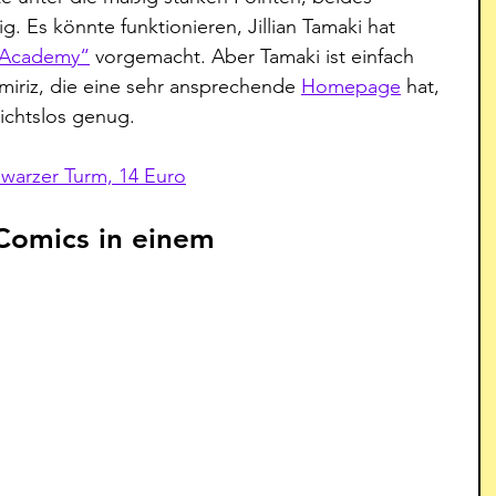
g. Es könnte funktionieren, Jillian Tamaki hat 
 Academy“
 vorgemacht. Aber Tamaki ist einfach 
miriz, die eine sehr ansprechende 
Homepage
 hat, 
ksichtslos genug.
chwarzer Turm, 14 Euro
Comics in einem 