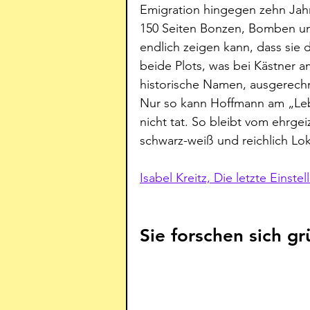
Emigration hingegen zehn Jahre
150 Seiten Bonzen, Bomben un
endlich zeigen kann, dass sie 
beide Plots, was bei Kästner am
historische Namen, ausgerech
Nur so kann Hoffmann am „Lebe
nicht tat. So bleibt vom ehrgei
schwarz-weiß und reichlich Loka
Isabel Kreitz, Die letzte Einst
Sie forschen sich g