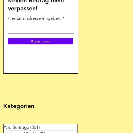
Keinen Beitrag mehr
verpassen!
Hier Emailadresse eingeben:
Absenden
Kategorien
Alle Beiträge
(361)
361 Beiträge