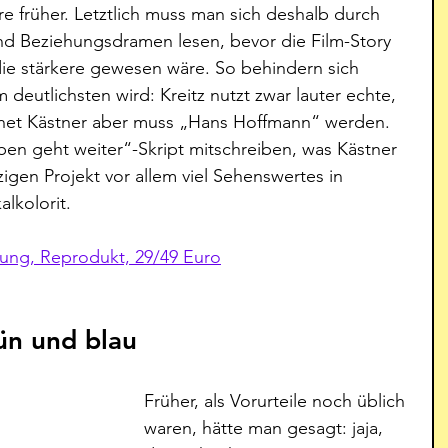
 früher. Letztlich muss man sich deshalb durch 
d Beziehungsdramen lesen, bevor die Film-Story 
die stärkere gewesen wäre. So behindern sich 
 deutlichsten wird: Kreitz nutzt zwar lauter echte, 
net Kästner aber muss „Hans Hoffmann“ werden. 
n geht weiter“-Skript mitschreiben, was Kästner 
zigen Projekt vor allem viel Sehenswertes in 
lkolorit.
ellung, Reprodukt, 29/49 Euro
rün und blau
Früher, als Vorurteile noch üblich 
waren, hätte man gesagt: jaja, 