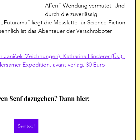
Affen“-Wendung vermutet. Und 
durch die zuverlässig 
Futurama“ liegt die Messlatte für Science-Fiction-
nsehnlich ist das Abenteuer der Verschroboter 
h Janíček (Zeichnungen), Katharina Hinderer (Üs.), 
ersamer Expedition, avant-verlag, 30 Euro 
ren Senf dazugeben? Dann hier: 
Senftopf