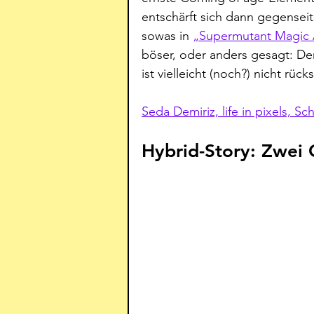
entschärft sich dann gegenseiti
sowas in 
„Supermutant Magic
böser, oder anders gesagt: De
ist vielleicht (noch?) nicht rüc
Seda Demiriz, life in pixels, S
Hybrid-Story: Zwei 