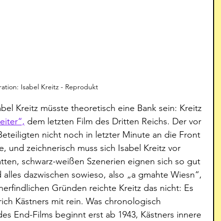
tration: Isabel Kreitz - Reprodukt
abel Kreitz müsste theoretisch eine Bank sein: Kreitz 
iter“,
 dem letzten Film des Dritten Reichs. Der vor 
eteiligten nicht noch in letzter Minute an die Front 
 und zeichnerisch muss sich Isabel Kreitz vor 
tten, schwarz-weißen Szenerien eignen sich so gut 
d alles dazwischen sowieso, also „a gmahte Wiesn“, 
nerfindlichen Gründen reichte Kreitz das nicht: Es 
ich Kästners mit rein. Was chronologisch 
des End-Films beginnt erst ab 1943, Kästners innere 