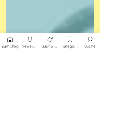
Zum Blog
News-Alarm
Suchwörter
Kategorien
Suche
2. Feb. 2024
Ravioli in der Dosenmilch