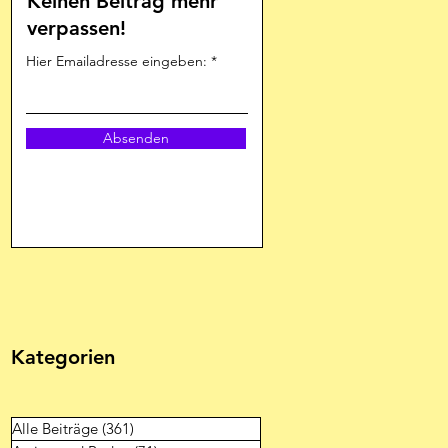
Keinen Beitrag mehr
verpassen!
Hier Emailadresse eingeben:
Absenden
Kategorien
Alle Beiträge
(361)
361 Beiträge