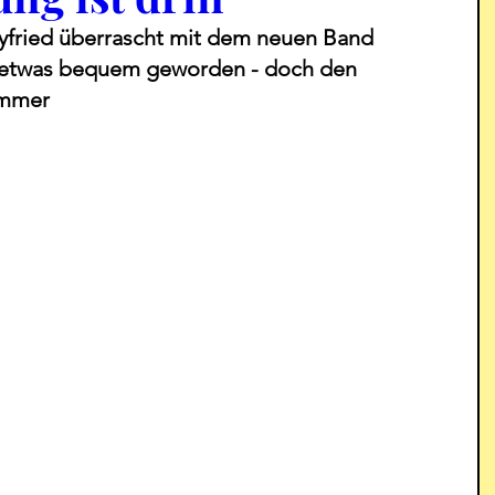
eyfried überrascht mit dem neuen Band 
st etwas bequem geworden - doch den 
immer