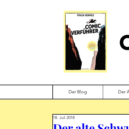
Der Blog
Der 
18. Juli 2018
Der alte Schwu