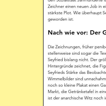
Zeichner einen neuen Job in e
stärkste Plot. Wie überhaupt 
geworden ist. 
Nach wie vor: Der G
Die Zeichnungen, früher penibel 
stellenweise sind sogar die Te
Seyfried bislang nicht. Der grö
Hintergründe zeichnet, die Figu
Seyfrieds Stärke das Beobachte
Wimmelbilder sind unnachahmli
noch so kleine Plakat einen Gag
Markt, die Getränketafel in e
ist der anarchische Witz noch