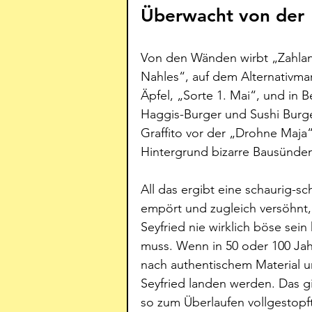
Überwacht von der
Von den Wänden wirbt „Zahland
Nahles“, auf dem Alternativmar
Äpfel, „Sorte 1. Mai“, und in B
Haggis-Burger und Sushi Burg
Graffito vor der „Drohne Maja“,
Hintergrund bizarre Bausünden,
All das ergibt eine schaurig-
empört und zugleich versöhnt, 
Seyfried nie wirklich böse se
muss. Wenn in 50 oder 100 Jahr
nach authentischem Material unse
Seyfried landen werden. Das gi
so zum Überlaufen vollgestopft