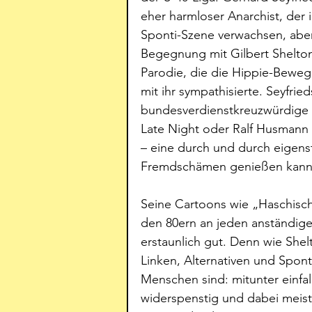
eher harmloser Anarchist, der 
Sponti-Szene verwachsen, aber
Begegnung mit Gilbert Shelton
Parodie, die die Hippie-Bewegun
mit ihr sympathisierte. Seyfrie
bundesverdienstkreuzwürdige L
Late Night oder Ralf Husmann b
– eine durch und durch eigens
Fremdschämen genießen kann
Seine Cartoons wie „Haschisch
den 80ern an jeden anständige
erstaunlich gut. Denn wie Shel
Linken, Alternativen und Spont
Menschen sind: mitunter einfall
widerspenstig und dabei meist