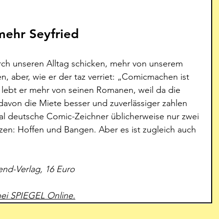
mehr Seyfried
ch unseren Alltag schicken, mehr von unserem 
 aber, wie er der taz verriet: „Comicmachen ist 
 lebt er mehr von seinen Romanen, weil da die 
davon die Miete besser und zuverlässiger zahlen 
mal deutsche Comic-Zeichner üblicherweise nur zwei 
zen: Hoffen und Bangen. Aber es ist zugleich auch 
end-Verlag, 16 Euro
bei SPIEGEL Online.