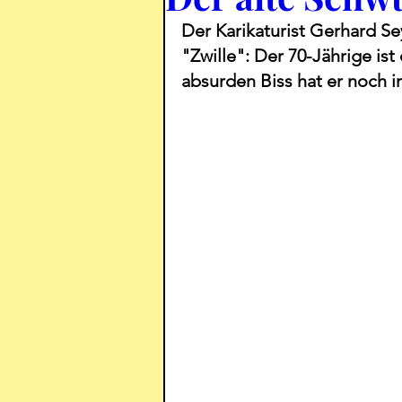
Der Karikaturist Gerhard S
"Zwille": Der 70-Jährige i
absurden Biss hat er noch 