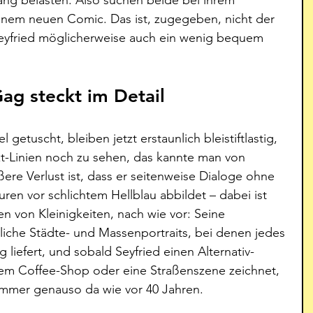
inem neuen Comic. Das ist, zugegeben, nicht der 
Seyfried möglicherweise auch ein wenig bequem 
ag steckt im Detail
getuscht, bleiben jetzt erstaunlich bleistiftlastig, 
xt-Linien noch zu sehen, das kannte man von 
ßere Verlust ist, dass er seitenweise Dialoge ohne 
ren vor schlichtem Hellblau abbildet – dabei ist 
n von Kleinigkeiten, nach wie vor: Seine 
che Städte- und Massenportraits, bei denen jedes 
 liefert, und sobald Seyfried einen Alternativ-
inem Coffee-Shop oder eine Straßenszene zeichnet, 
 immer genauso da wie vor 40 Jahren. 