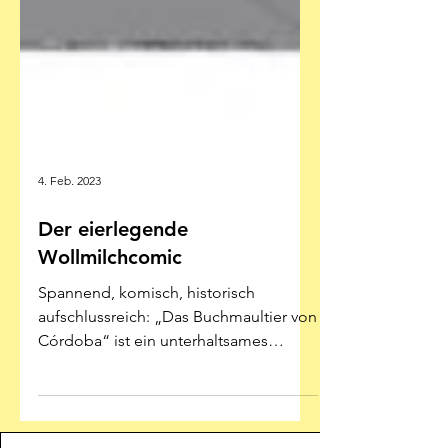
4. Feb. 2023
Der eierlegende
Wollmilchcomic
Spannend, komisch, historisch
aufschlussreich: „Das Buchmaultier von
Córdoba“ ist ein unterhaltsames
Plädoyer fürs Bücherlesen Gibt es...