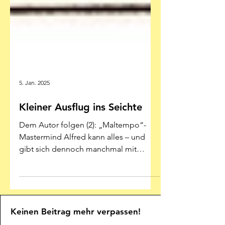
5. Jan. 2025
Kleiner Ausflug ins Seichte
Dem Autor folgen (2): „Maltempo“-
Mastermind Alfred kann alles – und
gibt sich dennoch manchmal mit
weniger zufrieden Illustration: Alfred...