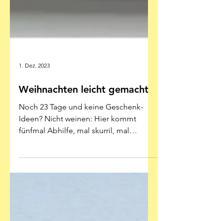
1. Dez. 2023
Weihnachten leicht gemacht
Noch 23 Tage und keine Geschenk-
Ideen? Nicht weinen: Hier kommt
fünfmal Abhilfe, mal skurril, mal
kostenlos Was denn noch alles?!?
Nach...