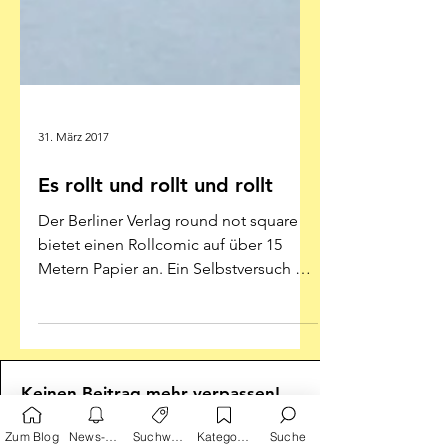
31. März 2017
Es rollt und rollt und rollt
Der Berliner Verlag round not square
bietet einen Rollcomic auf über 15
Metern Papier an. Ein Selbstversuch Ein
Comic, den man mit den...
Zum Blog
News-Alarm
Suchwörter
Kategorien
Suche