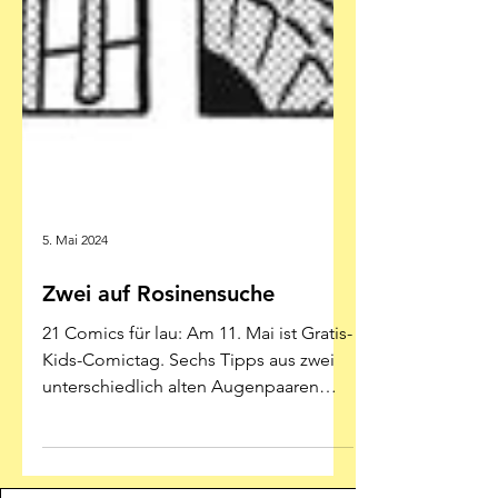
5. Mai 2024
Zwei auf Rosinensuche
21 Comics für lau: Am 11. Mai ist Gratis-
Kids-Comictag. Sechs Tipps aus zwei
unterschiedlich alten Augenpaaren
Ordentliche Comics für...