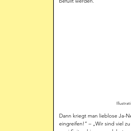
befüllt werden. 
Illustra
Dann kriegt man lieblose Ja-N
eingreifen!“ – „Wir sind viel 