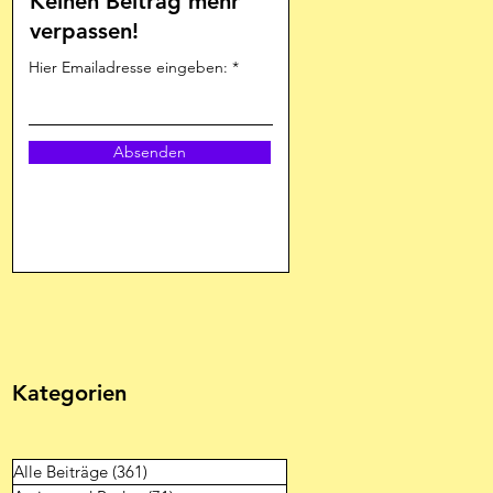
Keinen Beitrag mehr
verpassen!
Hier Emailadresse eingeben:
Absenden
Kategorien
Alle Beiträge
(361)
361 Beiträge