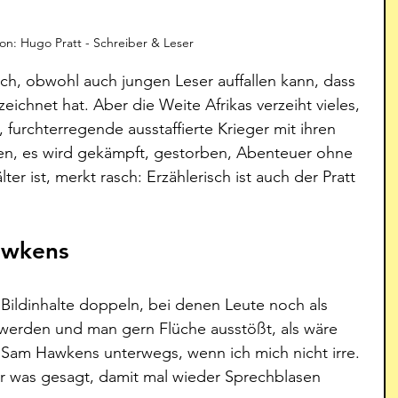
tion: Hugo Pratt - Schreiber & Leser
lich, obwohl auch jungen Leser auffallen kann, dass 
zeichnet hat. Aber die Weite Afrikas verzeiht vieles, 
furchterregende ausstaffierte Krieger mit ihren 
n, es wird gekämpft, gestorben, Abenteuer ohne 
lter ist, merkt rasch: Erzählerisch ist auch der Pratt 
awkens
 Bildinhalte doppeln, bei denen Leute noch als 
 werden und man gern Flüche ausstößt, als wäre 
Sam Hawkens unterwegs, wenn ich mich nicht irre. 
ur was gesagt, damit mal wieder Sprechblasen 