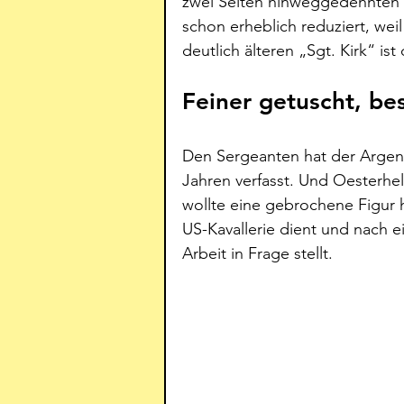
zwei Seiten hinweggedehnten 
schon erheblich reduziert, wei
deutlich älteren „Sgt. Kirk“ ist
Feiner getuscht, be
Den Sergeanten hat der Argenti
Jahren verfasst. Und Oesterhel
wollte eine gebrochene Figur h
US-Kavallerie dient und nach 
Arbeit in Frage stellt. 