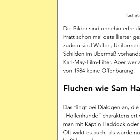
Illustra
Die Bilder sind ohnehin erfreu
Pratt schon mal detaillierter ge
zudem sind Waffen, Uniformen, 
Schilden im Übermaß vorhande
Karl-May-Film-Filter. Aber wer ä
von 1984 keine Offenbarung.
Fluchen wie Sam H
Das fängt bei Dialogen an, die
„Höllenhunde“ charakterisiert
man mit Käpt’n Haddock oder 
Oft wirkt es auch, als würde n