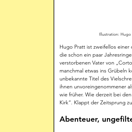
Illustration: Hug
Hugo Pratt ist zweifellos eine
die schon ein paar Jahresring
verstorbenen Vater von „Corto
manchmal etwas ins Grübeln k
unbekannte Titel des Vielschre
ihnen unvoreingenommener als
wie früher. Wie derzeit bei de
Kirk“. Klappt der Zeitsprung z
Abenteuer, ungefilt