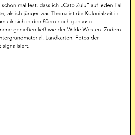
schon mal fest, dass ich „Cato Zulu“ auf jeden Fall 
e, als ich jünger war. Thema ist die Kolonialzeit in 
matik sich in den 80ern noch genauso 
enerie genießen ließ wie der Wilde Westen. Zudem 
ntergrundmaterial, Landkarten, Fotos der 
 signalisiert. 