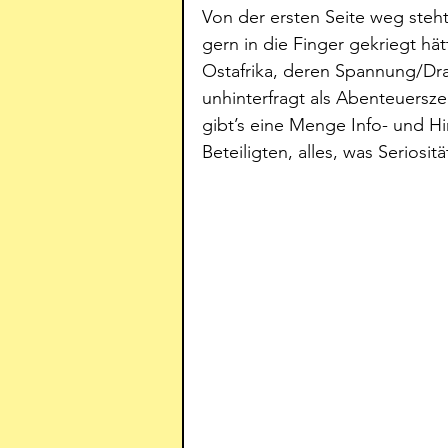
Von der ersten Seite weg steht 
gern in die Finger gekriegt hätt
Ostafrika, deren Spannung/Dra
unhinterfragt als Abenteuersz
gibt’s eine Menge Info- und Hi
Beteiligten, alles, was Seriosität