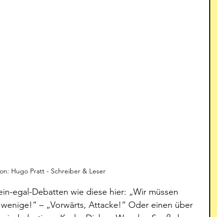
tion: Hugo Pratt - Schreiber & Leser
ein-egal-Debatten wie diese hier: „Wir müssen 
zu wenige!“ – „Vorwärts, Attacke!“ Oder einen über 