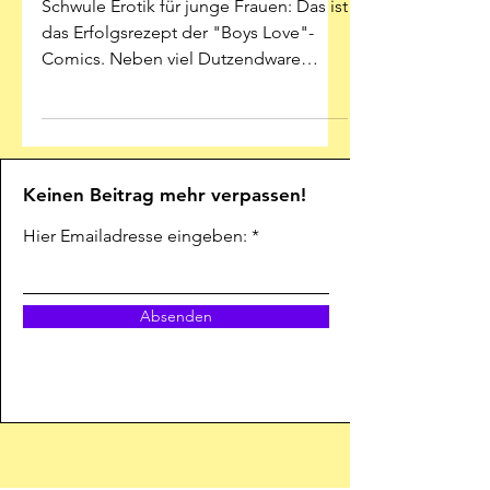
Schwule Erotik für junge Frauen: Das ist
das Erfolgsrezept der "Boys Love"-
Comics. Neben viel Dutzendware
bietet diese Porno-Spielart aus...
Keinen Beitrag mehr verpassen!
Hier Emailadresse eingeben:
Absenden