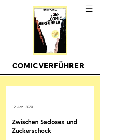
COMICVERFÜHRER
Comicverfuehrer
12. Jan. 2020
Zwischen Sadosex und
Zuckerschock