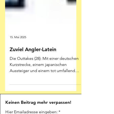
15. Mai 2025
Zuviel Angler-Latein
Die Outtakes (28): Mit einer deutschen
Kurzstrecke, einem japanischen
Aussteiger und einem tot umfallenden
Aktmaler Illustration: War and...
Keinen Beitrag mehr verpassen!