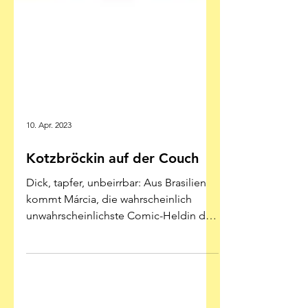
10. Apr. 2023
Kotzbröckin auf der Couch
Dick, tapfer, unbeirrbar: Aus Brasilien
kommt Márcia, die wahrscheinlich
unwahrscheinlichste Comic-Heldin der
Gegenwart Farben zum...