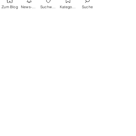
Zum Blog
News-Alarm
Suchwörter
Kategorien
Suche