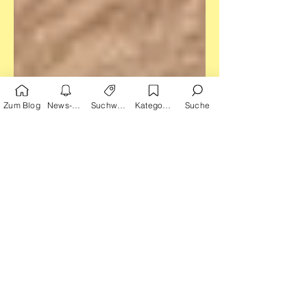
Zum Blog
News-Alarm
Suchwörter
Kategorien
Suche
2. Feb. 2025
Zur rechten Zeit