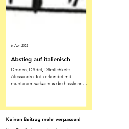
6. Apr. 2025
Abstieg auf italienisch
Drogen, Dödel, Dämlichkeit:
Alessandro Tota erkundet mit
munterem Sarkasmus die hässliche
Seite des Stiefels Illustration:
Alessandro...