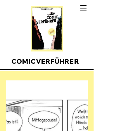
COMICVERFÜHRER
Comicverfuehrer