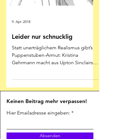
9. Apr. 2018
Leider nur schnucklig
Statt unerträglichem Realismus gibt’s
Puppenstuben-Armut: Kristina
Gehrmann macht aus Upton Sinclairs
Roman „Der Dschungel“ eine
harmlose...
Keinen Beitrag mehr verpassen!
Hier Emailadresse eingeben: