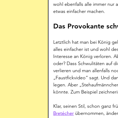
wohl ebenfalls alle immer nur 
etwas einfacher machen.
Das Provokante sch
Letztlich hat man bei König ge
alles einfacher ist und wohl d
Interesse an König verloren. 
oder? Dass Schwulitäten auf di
verlieren und man allenfalls n
„Faustfickvideo“ sagt. Und da
legen. Aber „Stehaufmännchen“
könnte. Zum Beispiel zeichneri
Klar, seinen Stil, schon ganz frü
Bretécher
 übernommen, ändert 