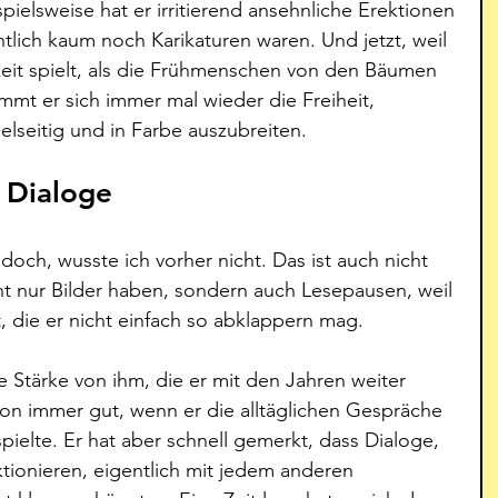
pielsweise hat er irritierend ansehnliche Erektionen 
ntlich kaum noch Karikaturen waren. Und jetzt, weil 
it spielt, als die Frühmenschen von den Bäumen 
mmt er sich immer mal wieder die Freiheit, 
lseitig und in Farbe auszubreiten. 
: Dialoge
och, wusste ich vorher nicht. Das ist auch nicht 
cht nur Bilder haben, sondern auch Lesepausen, weil 
t, die er nicht einfach so abklappern mag. 
e Stärke von ihm, die er mit den Jahren weiter 
chon immer gut, wenn er die alltäglichen Gespräche 
ielte. Er hat aber schnell gemerkt, dass Dialoge, 
tionieren, eigentlich mit jedem anderen 