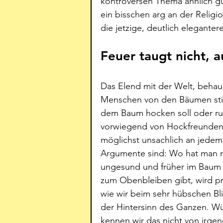
kontroversen Thema ähnlich gut
ein bisschen arg an der Religio
die jetzige, deutlich elegante
Feuer taugt nicht, 
Das Elend mit der Welt, behau
Menschen von den Bäumen stie
dem Baum hocken soll oder run
vorwiegend von Hockfreunden 
möglichst unsachlich an jedem
Argumente sind: Wo hat man me
ungesund und früher im Baum 
zum Obenbleiben gibt, wird prak
wie wir beim sehr hübschen Bli
der Hintersinn des Ganzen. Wü
kennen wir das nicht von irge