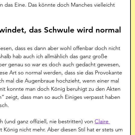
an das Eine. Das könnte doch Manches vielleicht 
windet, das Schwule wird normal
lesen, dass es dann aber wohl offenbar doch nicht 
eshalb hab auch ich allmählich das ganz große 
Aber genau so war es doch auch gedacht gewesen, 
ese Art so normal werden, dass sie das Provokante 
och mal die Augenbraue hochzieht, wenn einer mal 
mit konnte man doch König beruhigt zu den Akten 
 zeigt, dass man so auch Einiges verpasst haben 
sch.
h (und ganz offiziell, nie bestritten) von 
Claire 
König nicht mehr. Aber diesen Stil hat er stets um 