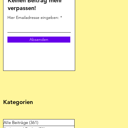
Keinen Beitrag mehr
verpassen!
Hier Emailadresse eingeben:
Absenden
Kategorien
Alle Beiträge
(361)
361 Beiträge