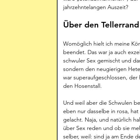
jahrzehntelangen Auszeit? 
Über den Tellerrand
Womöglich hielt ich meine Kön
beendet. Das war ja auch exze
schwuler Sex gemischt und da
sondern den neugierigen Heter
war superaufgeschlossen, der h
den Hosenstall. 
Und weil aber die Schwulen be
eben nur dasselbe in rosa, hat
gelacht. Naja, und natürlich ha
über Sex reden und ob sie me
selber, weil: sind ja am Ende 