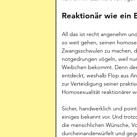
Reaktionär wie ein 
All das ist recht angenehm un
so weit gehen, seinen homose
Zwangsschwulen zu machen, da
notgedrungen vögeln, weil nu
Weibchen bekommt. Denn der S
entdeckt, weshalb Flop aus A
zur Verteidigung seiner prak
Homosexualität reaktionärer wet
Sicher, handwerklich und poi
einiges bekannt vor. Und trot
die menschlichen Wünsche, Vo
durcheinanderwürfelt und gege