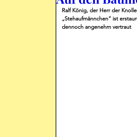
Ralf König, der Herr der Knolle
„Stehaufmännchen“ ist erstaunl
dennoch angenehm vertraut