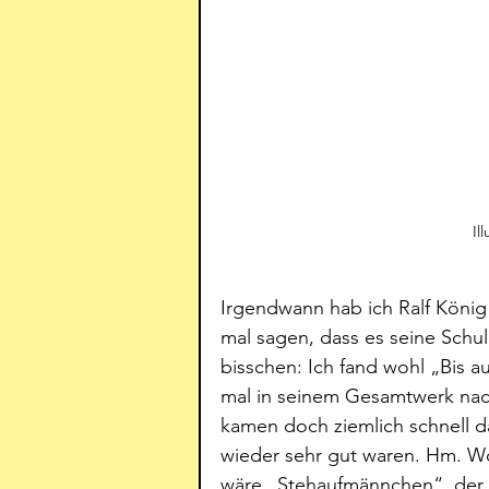
Il
Irgendwann hab ich Ralf König
mal sagen, dass es seine Schul
bisschen: Ich fand wohl „Bis a
mal in seinem Gesamtwerk nach
kamen doch ziemlich schnell d
wieder sehr gut waren. Hm. Wor
wäre „Stehaufmännchen“, der 