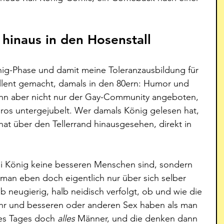
 hinaus in den Hosenstall
ig-Phase und damit meine Toleranzausbildung für 
llent gemacht, damals in den 80ern: Humor und 
nn aber nicht nur der Gay-Community angeboten, 
os untergejubelt. Wer damals König gelesen hat, 
at über den Tellerrand hinausgesehen, direkt in 
i König keine besseren Menschen sind, sondern 
 man eben doch eigentlich nur über sich selber 
lb neugierig, halb neidisch verfolgt, ob und wie die 
hr und besseren oder anderen Sex haben als man 
des Tages doch 
alles
 Männer, und die denken dann 