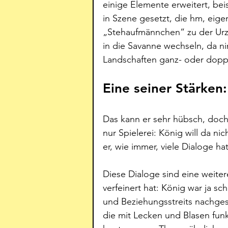
einige Elemente erweitert, beis
in Szene gesetzt, die hm, eige
„Stehaufmännchen“ zu der Urze
in die Savanne wechseln, da ni
Landschaften ganz- oder doppe
Eine seiner Stärken
Das kann er sehr hübsch, dochd
nur Spielerei: König will da ni
er, wie immer, viele Dialoge ha
Diese Dialoge sind eine weiter
verfeinert hat: König war ja s
und Beziehungsstreits nachgesp
die mit Lecken und Blasen funk