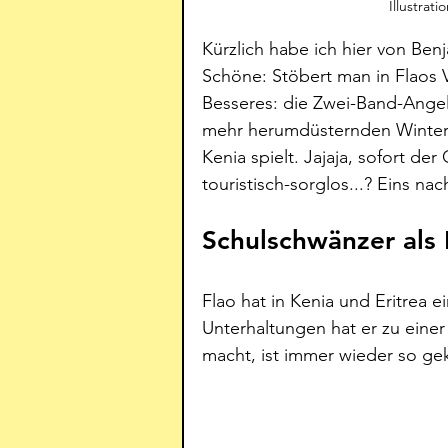
Illustrat
Kürzlich habe ich hier von Be
Schöne: Stöbert man in Flaos 
Besseres: die Zwei-Band-Angel
mehr herumdüsternden Winter b
Kenia spielt. Jajaja, sofort d
touristisch-sorglos...? Eins n
Schulschwänzer als
Flao hat in Kenia und Eritrea 
Unterhaltungen hat er zu einer
macht, ist immer wieder so gek