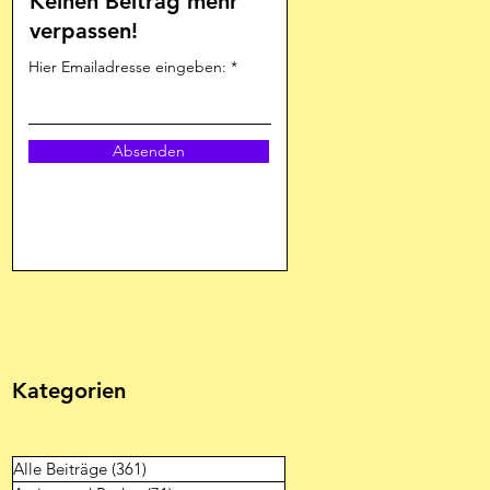
Keinen Beitrag mehr
verpassen!
Hier Emailadresse eingeben:
Absenden
Kategorien
Alle Beiträge
(361)
361 Beiträge