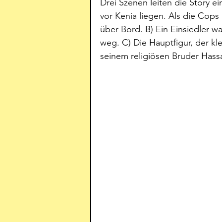
Drei Szenen leiten die Story ei
vor Kenia liegen. Als die Cops
über Bord. B) Ein Einsiedler wa
weg. C) Die Hauptfigur, der kle
seinem religiösen Bruder Hass