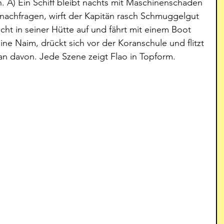
n. A) Ein Schiff bleibt nachts mit Maschinenschaden 
 nachfragen, wirft der Kapitän rasch Schmuggelgut 
cht in seiner Hütte auf und fährt mit einem Boot 
ine Naim, drückt sich vor der Koranschule und flitzt 
an davon. Jede Szene zeigt Flao in Topform.