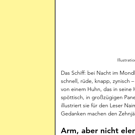
Illustrat
Das Schiff: bei Nacht im Mondl
schnell, rüde, knapp, zynisch – 
von einem Huhn, das in seine 
spöttisch, in großzügigen Pane
illustriert sie für den Leser N
Gedanken machen den Zehnjähr
Arm, aber nicht ele