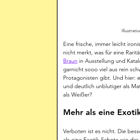
Illustrat
Eine frische, immer leicht iro
nicht merkt, was für eine Rarität
Braun
 in Ausstellung und Katal
garnicht sooo viel aus rein sc
Protagonisten gibt. Und hier:
und deutlich unblutiger als Mat
als Weißer?
Mehr als eine Exoti
Verboten ist es nicht. Die bes
als eine Exotik-Schote wie das