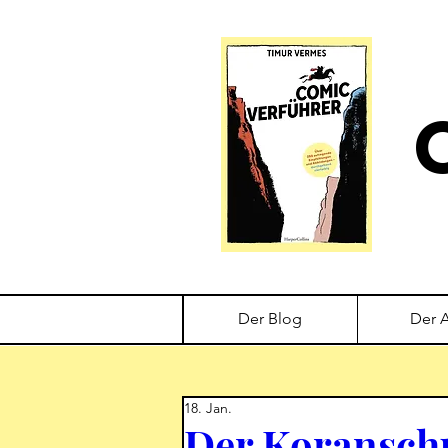
Der Blog
Der 
18. Jan.
Der Koransch