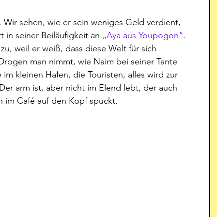
 Wir sehen, wie er sein weniges Geld verdient, 
t in seiner Beiläufigkeit an 
„Aya aus Youpogon“
. 
u, weil er weiß, dass diese Welt für sich 
 Drogen man nimmt, wie Naim bei seiner Tante 
im kleinen Hafen, die Touristen, alles wird zur 
Der arm ist, aber nicht im Elend lebt, der auch 
n im Café auf den Kopf spuckt.