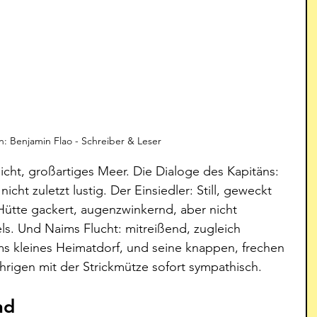
ion: Benjamin Flao - Schreiber & Leser
icht, großartiges Meer. Die Dialoge des Kapitäns: 
nicht zuletzt lustig. Der Einsiedler: Still, geweckt 
Hütte gackert, augenzwinkernd, aber nicht 
ls. Und Naims Flucht: mitreißend, zugleich 
aims kleines Heimatdorf, und seine knappen, frechen 
igen mit der Strickmütze sofort sympathisch.
nd