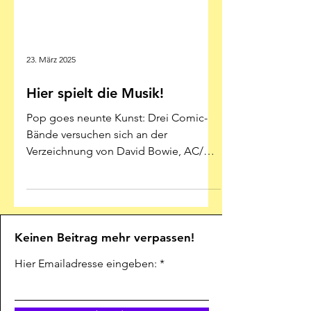
23. März 2025
Hier spielt die Musik!
Pop goes neunte Kunst: Drei Comic-
Bände versuchen sich an der
Verzeichnung von David Bowie, AC/DC
und Trio – mit wechselndem Erfolg...
Keinen Beitrag mehr verpassen!
Hier Emailadresse eingeben: