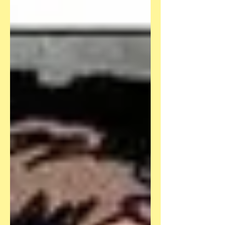
geflohenen...