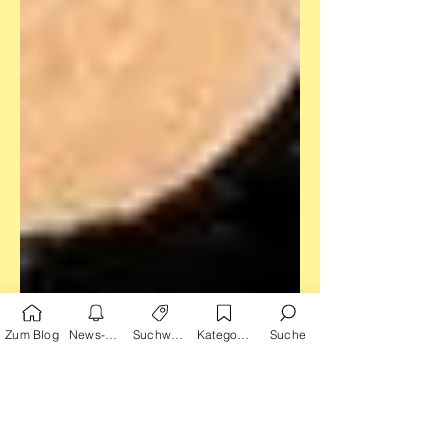
Zum Blog
News-Alarm
Suchwörter
Kategorien
Suche