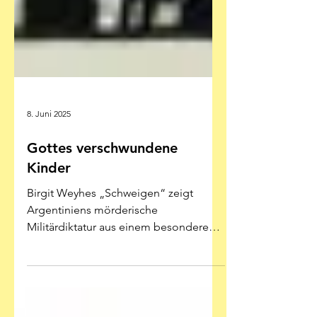
8. Juni 2025
Gottes verschwundene
Kinder
Birgit Weyhes „Schweigen“ zeigt
Argentiniens mörderische
Militärdiktatur aus einem besonderen
Blickwinkel: dem der dorthin