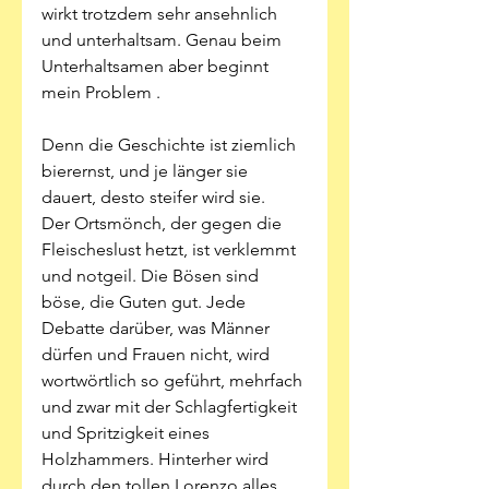
wirkt trotzdem sehr ansehnlich 
und unterhaltsam. Genau beim 
Unterhaltsamen aber beginnt 
mein Problem . 
Denn die Geschichte ist ziemlich 
bierernst, und je länger sie 
dauert, desto steifer wird sie. 
Der Ortsmönch, der gegen die 
Fleischeslust hetzt, ist verklemmt 
und notgeil. Die Bösen sind 
böse, die Guten gut. Jede 
Debatte darüber, was Männer 
dürfen und Frauen nicht, wird 
wortwörtlich so geführt, mehrfach 
und zwar mit der Schlagfertigkeit 
und Spritzigkeit eines 
Holzhammers. Hinterher wird 
durch den tollen Lorenzo alles 