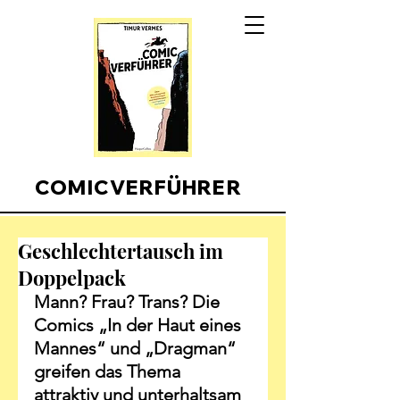
COMICVERFÜHRER
Geschlechtertausch im
Doppelpack
Mann? Frau? Trans? Die 
Comics „In der Haut eines 
Mannes“ und „Dragman“ 
greifen das Thema 
attraktiv und unterhaltsam 