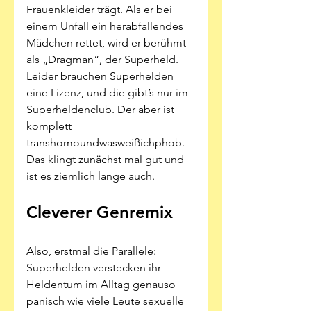
Frauenkleider trägt. Als er bei 
einem Unfall ein herabfallendes 
Mädchen rettet, wird er berühmt 
als „Dragman“, der Superheld. 
Leider brauchen Superhelden 
eine Lizenz, und die gibt’s nur im 
Superheldenclub. Der aber ist 
komplett 
transhomoundwasweißichphob. 
Das klingt zunächst mal gut und 
ist es ziemlich lange auch.
Cleverer Genremix
Also, erstmal die Parallele: 
Superhelden verstecken ihr 
Heldentum im Alltag genauso 
panisch wie viele Leute sexuelle 