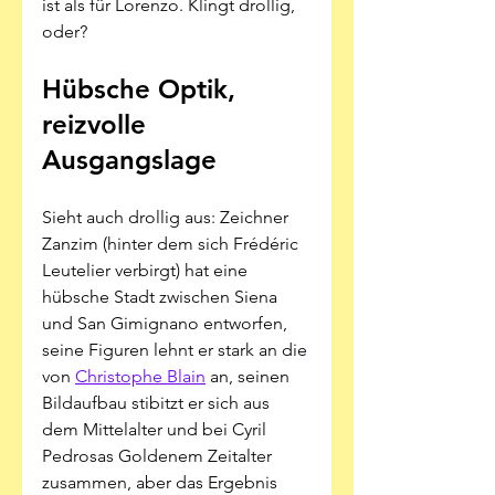
ist als für Lorenzo. Klingt drollig, 
oder? 
Hübsche Optik, 
reizvolle 
Ausgangslage
Sieht auch drollig aus: Zeichner 
Zanzim (hinter dem sich Frédéric 
Leutelier verbirgt) hat eine 
hübsche Stadt zwischen Siena 
und San Gimignano entworfen, 
seine Figuren lehnt er stark an die 
von 
Christophe Blain
 an, seinen 
Bildaufbau stibitzt er sich aus 
dem Mittelalter und bei Cyril 
Pedrosas Goldenem Zeitalter 
zusammen, aber das Ergebnis 