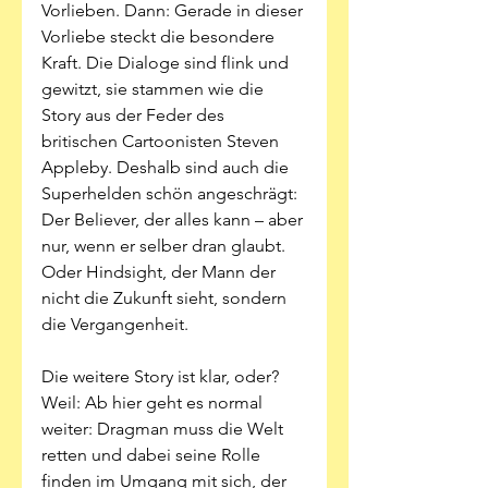
Vorlieben. Dann: Gerade in dieser 
Vorliebe steckt die besondere 
Kraft. Die Dialoge sind flink und 
gewitzt, sie stammen wie die 
Story aus der Feder des 
britischen Cartoonisten Steven 
Appleby. Deshalb sind auch die 
Superhelden schön angeschrägt: 
Der Believer, der alles kann – aber 
nur, wenn er selber dran glaubt. 
Oder Hindsight, der Mann der 
nicht die Zukunft sieht, sondern 
die Vergangenheit. 
Die weitere Story ist klar, oder? 
Weil: Ab hier geht es normal 
weiter: Dragman muss die Welt 
retten und dabei seine Rolle 
finden im Umgang mit sich, der 