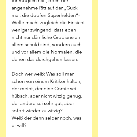
für möglich hält, doch der 
angenehme Ritt auf der „Guck 
mal, die doofen Superhelden“-
Welle macht zugleich die Einsicht 
weniger zwingend, dass eben 
nicht nur dämliche Grobiane an 
allem schuld sind, sondern auch 
und vor allem die Normalen, die 
denen das durchgehen lassen.
Doch wer weiß: Was soll man 
schon von einem Kritiker halten, 
der meint, der eine Comic sei 
hübsch, aber nicht witzig genug, 
der andere sei sehr gut, aber 
sofort wieder zu witzig? 
Weiß der denn selber noch, was 
er will?