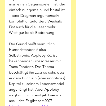
man einen Gegenspieler Fist, der 
einfach nur gemein und brutal ist 
– aber Dragman argumentativ 
komplett unterfordert. Weshalb 
Fist auch für die Leser mehr 
Witzfigur ist als Bedrohung. 
Der Grund heißt vermutlich: 
Humoristenberuf plus 
Selbstironie. Appleby, 66, ist 
bekennender Crossdresser mit 
Trans-Tendenz. Das Thema 
beschäftigt ihn zwar so sehr, dass 
er dem Buch ein (eher unnötiges) 
Kapitel zu seinem Lebenswandel 
angehängt hat. Aber Appleby 
wagt sich nicht erst jetzt nervös 
ans Licht. Er gibt seit 2007 