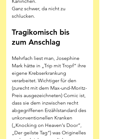
Kaninchen. 
Ganz schwer, da nicht zu 
schlucken. 
Tragikomisch bis 
zum Anschlag 
Mehrfach liest man, Josephine 
Mark hätte in „Trip mit Tropf“ ihre 
eigene Krebserkrankung 
verarbeitet. Wichtiger für den 
(zurecht mit dem Max-und-Moritz-
Preis ausgezeichneten) Comic ist, 
dass sie dem inzwischen recht 
abgegriffenen Erzählstandard des 
unkonventionellen Kranken 
(„Knocking on Heaven‘s Door“, 
„Der geilste Tag“) was Originelles 