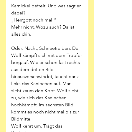
Karnickel befreit. Und was sagt er 
dabei?
„Herrgott noch mal!“ 
Mehr nicht. Wozu auch? Da ist 
alles drin.
Oder: Nacht, Schneetreiben. Der 
Wolf kämpft sich mit dem Tropfer 
bergauf. Wie er schon fast rechts 
aus dem dritten Bild 
hinausverschwindet, taucht ganz 
links das Kaninchen auf. Man 
sieht kaum den Kopf. Wolf sieht 
zu, wie sich das Kaninchen 
hochkämpft. Im sechsten Bild 
kommt es noch nicht mal bis zur 
Bildmitte. 
Wolf kehrt um. Trägt das 