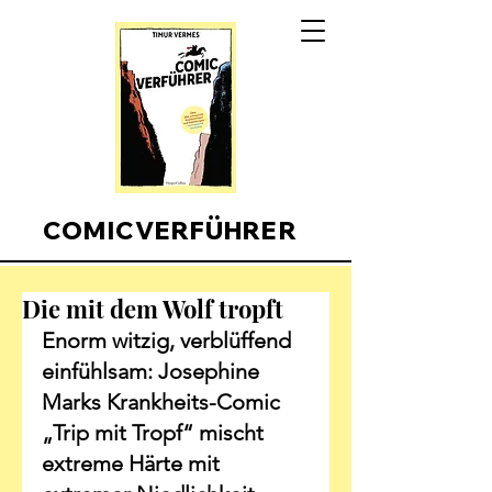
COMICVERFÜHRER
Die mit dem Wolf tropft
Enorm witzig, verblüffend 
einfühlsam: Josephine 
Marks Krankheits-Comic 
„Trip mit Tropf“ mischt 
extreme Härte mit 