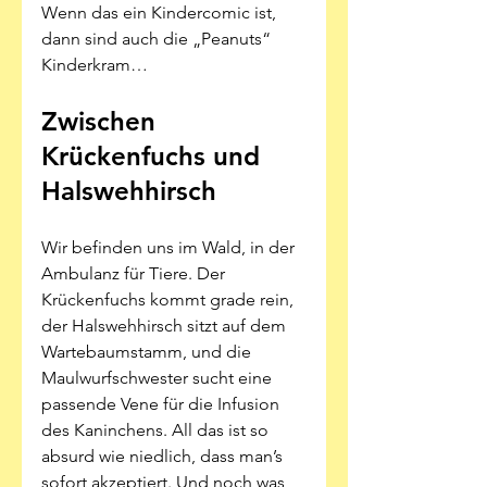
Wenn das ein Kindercomic ist, 
dann sind auch die „Peanuts“ 
Kinderkram…
Zwischen 
Krückenfuchs und 
Halswehhirsch
Wir befinden uns im Wald, in der 
Ambulanz für Tiere. Der 
Krückenfuchs kommt grade rein, 
der Halswehhirsch sitzt auf dem 
Wartebaumstamm, und die 
Maulwurfschwester sucht eine 
passende Vene für die Infusion 
des Kaninchens. All das ist so 
absurd wie niedlich, dass man’s 
sofort akzeptiert. Und noch was 