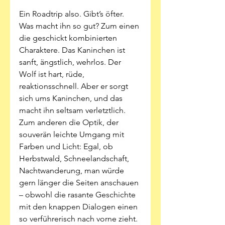
Ein Roadtrip also. Gibt’s öfter. 
Was macht ihn so gut? Zum einen 
die geschickt kombinierten 
Charaktere. Das Kaninchen ist 
sanft, ängstlich, wehrlos. Der 
Wolf ist hart, rüde, 
reaktionsschnell. Aber er sorgt 
sich ums Kaninchen, und das 
macht ihn seltsam verletztlich. 
Zum anderen die Optik, der 
souverän leichte Umgang mit 
Farben und Licht: Egal, ob 
Herbstwald, Schneelandschaft, 
Nachtwanderung, man würde 
gern länger die Seiten anschauen 
– obwohl die rasante Geschichte 
mit den knappen Dialogen einen 
so verführerisch nach vorne zieht. 