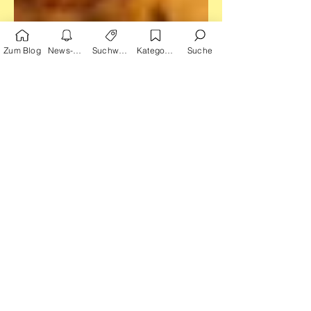
Zum Blog
News-Alarm
Suchwörter
Kategorien
Suche