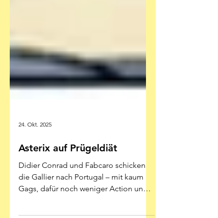
24. Okt. 2025
Asterix auf Prügeldiät
Didier Conrad und Fabcaro schicken
die Gallier nach Portugal – mit kaum
Gags, dafür noch weniger Action und
schon gar keiner Lust Illustration: