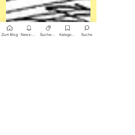
Zum Blog
News-Alarm
Suchwörter
Kategorien
Suche