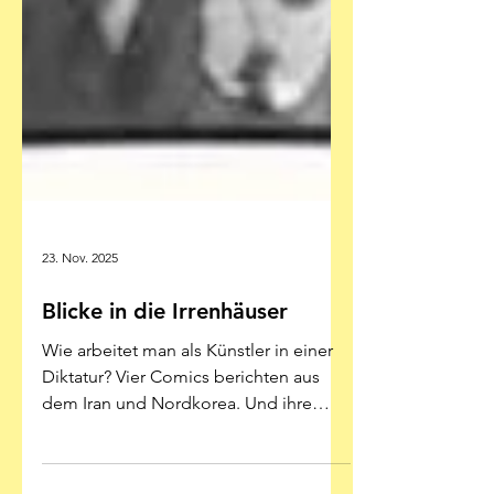
23. Nov. 2025
Blicke in die Irrenhäuser
Wie arbeitet man als Künstler in einer
Diktatur? Vier Comics berichten aus
dem Iran und Nordkorea. Und ihre
Bilanz ist so gruselig, dass man lachen