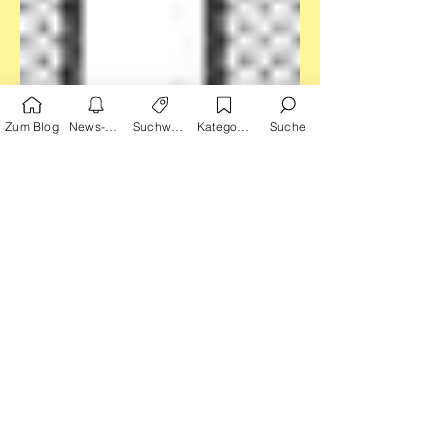
Zum Blog
News-Alarm
Suchwörter
Kategorien
Suche