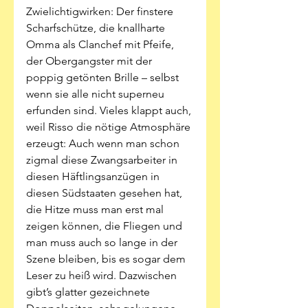
Zwielichtigwirken: Der finstere 
Scharfschütze, die knallharte 
Omma als Clanchef mit Pfeife, 
der Obergangster mit der 
poppig getönten Brille – selbst 
wenn sie alle nicht superneu 
erfunden sind. Vieles klappt auch, 
weil Risso die nötige Atmosphäre 
erzeugt: Auch wenn man schon 
zigmal diese Zwangsarbeiter in 
diesen Häftlingsanzügen in 
diesen Südstaaten gesehen hat, 
die Hitze muss man erst mal 
zeigen können, die Fliegen und 
man muss auch so lange in der 
Szene bleiben, bis es sogar dem 
Leser zu heiß wird. Dazwischen 
gibt’s glatter gezeichnete 