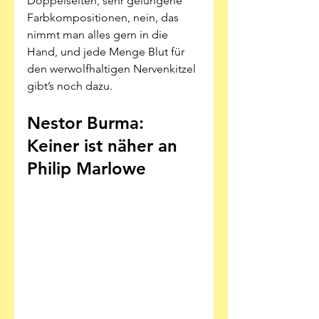
Doppelseiten, sehr gelungene 
Farbkompositionen, nein, das 
nimmt man alles gern in die 
Hand, und jede Menge Blut für 
den werwolfhaltigen Nervenkitzel 
gibt’s noch dazu.
Nestor Burma: 
Keiner ist näher an 
Philip Marlowe 