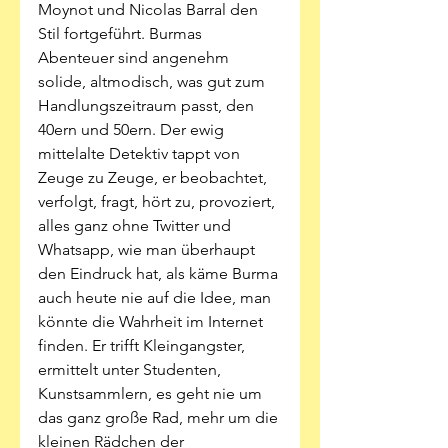
Moynot und Nicolas Barral den 
Stil fortgeführt. Burmas 
Abenteuer sind angenehm 
solide, altmodisch, was gut zum 
Handlungszeitraum passt, den 
40ern und 50ern. Der ewig 
mittelalte Detektiv tappt von 
Zeuge zu Zeuge, er beobachtet, 
verfolgt, fragt, hört zu, provoziert, 
alles ganz ohne Twitter und 
Whatsapp, wie man überhaupt 
den Eindruck hat, als käme Burma 
auch heute nie auf die Idee, man 
könnte die Wahrheit im Internet 
finden. Er trifft Kleingangster, 
ermittelt unter Studenten, 
Kunstsammlern, es geht nie um 
das ganz große Rad, mehr um die 
kleinen Rädchen der 