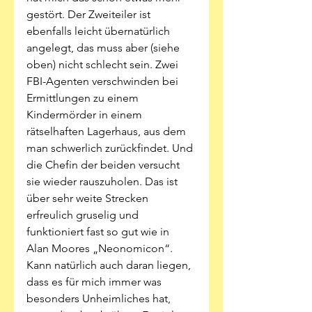
gestört. Der Zweiteiler ist 
ebenfalls leicht übernatürlich 
angelegt, das muss aber (siehe 
oben) nicht schlecht sein. Zwei 
FBI-Agenten verschwinden bei 
Ermittlungen zu einem 
Kindermörder in einem 
rätselhaften Lagerhaus, aus dem 
man schwerlich zurückfindet. Und 
die Chefin der beiden versucht 
sie wieder rauszuholen. Das ist 
über sehr weite Strecken 
erfreulich gruselig und 
funktioniert fast so gut wie in 
Alan Moores „Neonomicon“. 
Kann natürlich auch daran liegen, 
dass es für mich immer was 
besonders Unheimliches hat, 