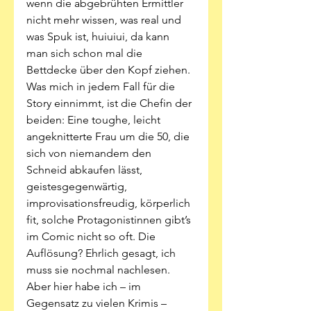
wenn die abgebrühten Ermittler 
nicht mehr wissen, was real und 
was Spuk ist, huiuiui, da kann 
man sich schon mal die 
Bettdecke über den Kopf ziehen. 
Was mich in jedem Fall für die 
Story einnimmt, ist die Chefin der 
beiden: Eine toughe, leicht 
angeknitterte Frau um die 50, die 
sich von niemandem den 
Schneid abkaufen lässt, 
geistesgegenwärtig, 
improvisationsfreudig, körperlich 
fit, solche Protagonistinnen gibt’s 
im Comic nicht so oft. Die 
Auflösung? Ehrlich gesagt, ich 
muss sie nochmal nachlesen. 
Aber hier habe ich – im 
Gegensatz zu vielen Krimis – 