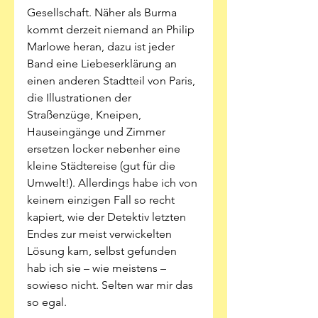
Gesellschaft. Näher als Burma 
kommt derzeit niemand an Philip 
Marlowe heran, dazu ist jeder 
Band eine Liebeserklärung an 
einen anderen Stadtteil von Paris, 
die Illustrationen der 
Straßenzüge, Kneipen, 
Hauseingänge und Zimmer 
ersetzen locker nebenher eine 
kleine Städtereise (gut für die 
Umwelt!). Allerdings habe ich von 
keinem einzigen Fall so recht 
kapiert, wie der Detektiv letzten 
Endes zur meist verwickelten 
Lösung kam, selbst gefunden 
hab ich sie – wie meistens – 
sowieso nicht. Selten war mir das 
so egal. 