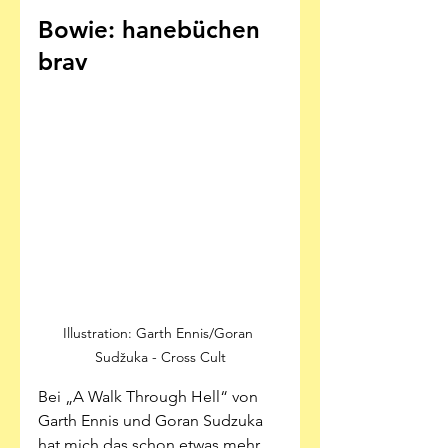
Bowie: hanebüchen 
brav 
Illustration: Garth Ennis/Goran 
Sudžuka - Cross Cult
Bei „A Walk Through Hell“ von 
Garth Ennis und Goran Sudzuka 
hat mich das schon etwas mehr 