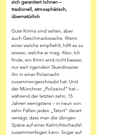
sich garantiert lohnen – 
tradionell, atmosphärisch, 
übernatürlich 
Gute Krimis sind selten, aber 
auch Geschmackssache. Wenn 
einer welche empfiehlt, hilft es zu 
wissen, welche er mag. Also: Ich 
finde, ein Krimi wird nicht besser, 
nur weil irgendein Skandinavier 
ihn in einer Polarnacht 
zusammengeschraubt hat. Und 
der Münchner „Polizeiruf“ hat – 
während der letzten zehn, 15 
Jahren wenigstens – in neun von 
zehn Fällen jeden „Tatort“ derart 
versägt, dass man die übrigen 
Späne auf einer Kehrichtschaufel 
zusammenfegen kann. Sogar auf 