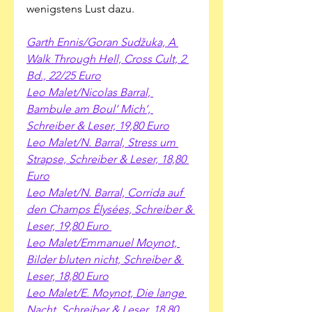
wenigstens Lust dazu.
Garth Ennis/Goran Sudžuka, A 
Walk Through Hell, Cross Cult, 2 
Bd., 22/25 Euro
Leo Malet/Nicolas Barral, 
Bambule am Boul’ Mich’, 
Schreiber & Leser, 19,80 Euro
Leo Malet/N. Barral, Stress um 
Strapse, Schreiber & Leser, 18,80 
Euro
Leo Malet/N. Barral, Corrida auf 
den Champs Élysées, Schreiber & 
Leser, 19,80 Euro 
Leo Malet/Emmanuel Moynot, 
Bilder bluten nicht, Schreiber & 
Leser, 18,80 Euro
Leo Malet/E. Moynot, Die lange 
Nacht, Schreiber & Leser, 18,80 