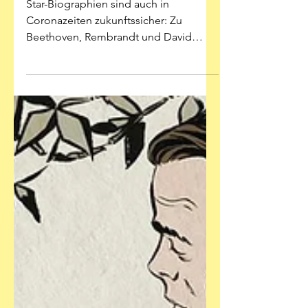
Star-Biographien sind auch in
Coronazeiten zukunftssicher: Zu
Beethoven, Rembrandt und David
Bowie sind gerade drei erschienen –
aber nur...