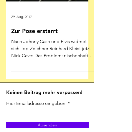
29. Aug. 2017
Zur Pose erstarrt
Nach Johnny Cash und Elvis widmet
sich Top-Zeichner Reinhard Kleist jetzt
Nick Cave: Das Problem: nischenhafte
Musik erschließt sich im...
Keinen Beitrag mehr verpassen!
Hier Emailadresse eingeben: