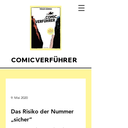
COMICVERFÜHRER
Comicverfuehrer
9. Mai 2020
Das Risiko der Nummer
„sicher“