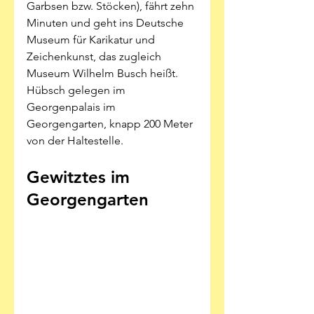
Garbsen bzw. Stöcken), fährt zehn 
Minuten und geht ins Deutsche 
Museum für Karikatur und 
Zeichenkunst, das zugleich 
Museum Wilhelm Busch heißt. 
Hübsch gelegen im 
Georgenpalais im 
Georgengarten, knapp 200 Meter 
von der Haltestelle. 
Gewitztes im 
Georgengarten