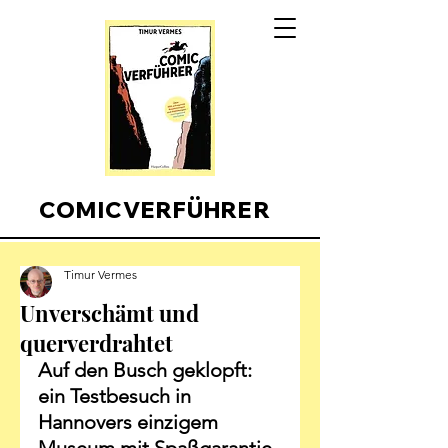
COMICVERFÜHRER
Timur Vermes
Unverschämt und
querverdrahtet
Auf den Busch geklopft: 
ein Testbesuch in 
Hannovers einzigem 