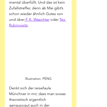
mental überfüllt. Und das ist kein 
Zufallstreffer, denn ab Mai gibt’s 
schon wieder ähnlich Gutes von 
und über
 F. K. Waechter
 oder 
Tex 
Rubinowitz
.  
Illustration: PENG
Denkt sich der reisefaule 
Münchner in mir, dass man sowas 
theoretisch eigentlich 
genausogut auch in der 