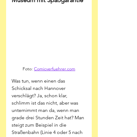
Museum mit Spaßgarantie 
Foto: 
Comicverfuehrer.com
Was tun, wenn einen das 
Schicksal nach Hannover 
verschlägt? Ja, schon klar, 
schlimm ist das nicht, aber was 
unternimmt man da, wenn man 
grade drei Stunden Zeit hat? Man 
steigt zum Beispiel in die 
Straßenbahn (Linie 4 oder 5 nach 