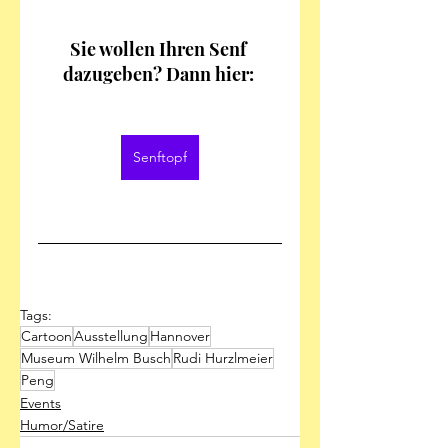
Sie wollen Ihren Senf 
dazugeben? Dann hier: 
Senftopf
Tags:
Cartoon
Ausstellung
Hannover
Museum Wilhelm Busch
Rudi Hurzlmeier
Peng
Events
Humor/Satire