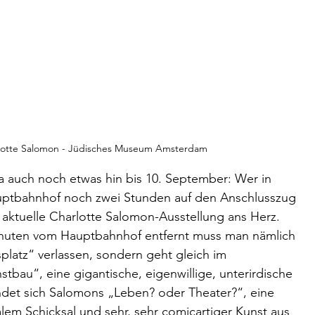
arlotte Salomon - Jüdisches Museum Amsterdam 
 ja auch noch etwas hin bis 10. September: Wer in 
ptbahnhof noch zwei Stunden auf den Anschlusszug 
 aktuelle Charlotte Salomon-Ausstellung ans Herz. 
nuten vom Hauptbahnhof entfernt muss man nämlich 
latz“ verlassen, sondern geht gleich im 
bau“, eine gigantische, eigenwillige, unterirdische 
ndet sich Salomons „Leben? oder Theater?“, eine 
lem Schicksal und sehr, sehr comicartiger Kunst aus 