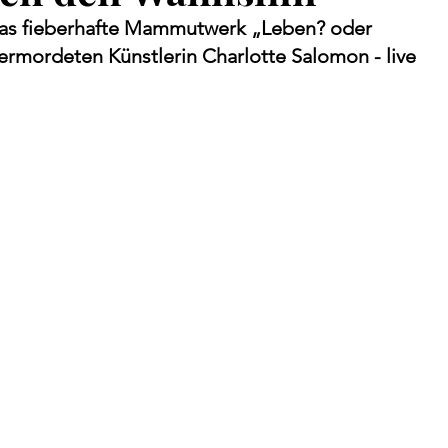
Das fieberhafte Mammutwerk „Leben? oder 
ermordeten Künstlerin Charlotte Salomon - live 