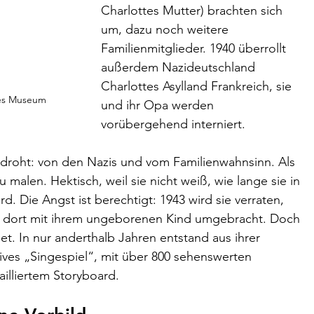
Charlottes Mutter) brachten sich 
um, dazu noch weitere 
Familienmitglieder. 1940 überrollt 
außerdem Nazideutschland 
Charlottes Asylland Frankreich, sie 
hes Museum 
und ihr Opa werden 
vorübergehend interniert. 
edroht: von den Nazis und vom Familienwahnsinn. Als 
u malen. Hektisch, weil sie nicht weiß, wie lange sie in 
rd. Die Angst ist berechtigt: 1943 wird sie verraten, 
d dort mit ihrem ungeborenen Kind umgebracht. Doch 
det. In nur anderthalb Jahren entstand aus ihrer 
tives „Singespiel“, mit über 800 sehenswerten 
tailliertem Storyboard. 