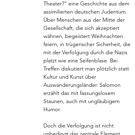
Theater?“ eine Geschichte aus dem 
assimilierten deutschen Judentum. 
Über Menschen aus der Mitte der 
Gesellschaft, die sich akzeptiert 
wähnen, begeistert Weihnachten 
feiern, in trügerischer Sicherheit, die 
mit der Verfolgung durch die Nazis 
platzt wie eine Seifenblase. Bei 
Treffen diskutiert man plötzlich statt 
Kultur und Kunst über 
Auswanderungsländer. Salomon 
erzählt das mit fassungslosem 
Staunen, auch mit ungläubigem 
Humor. 
Doch die Verfolgung ist nicht 
unbedingt das zentrale Element, 