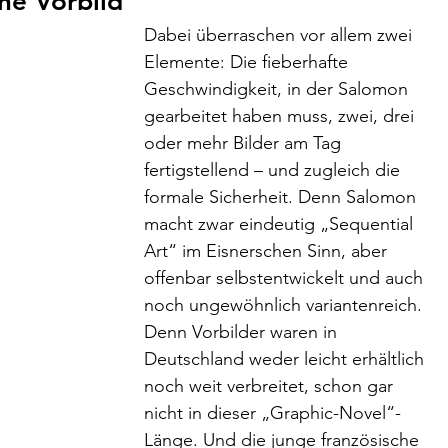
ne Vorbild
Dabei überraschen vor allem zwei 
Elemente: Die fieberhafte 
Geschwindigkeit, in der Salomon 
gearbeitet haben muss, zwei, drei 
oder mehr Bilder am Tag 
fertigstellend – und zugleich die 
formale Sicherheit. Denn Salomon 
macht zwar eindeutig „Sequential 
Art“ im Eisnerschen Sinn, aber 
offenbar selbstentwickelt und auch 
noch ungewöhnlich variantenreich. 
Denn Vorbilder waren in 
Deutschland weder leicht erhältlich 
noch weit verbreitet, schon gar 
nicht in dieser „Graphic-Novel“-
Länge. Und die junge französische 