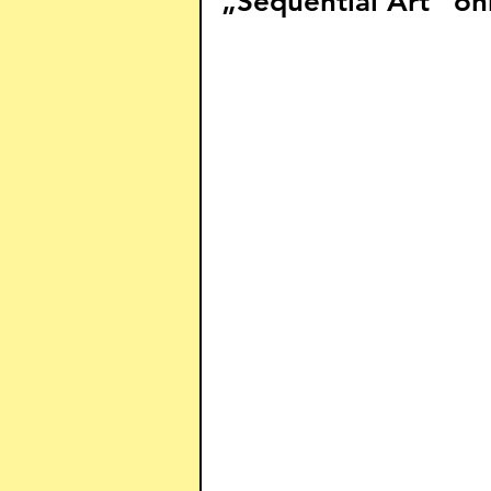
„Sequential Art“ oh