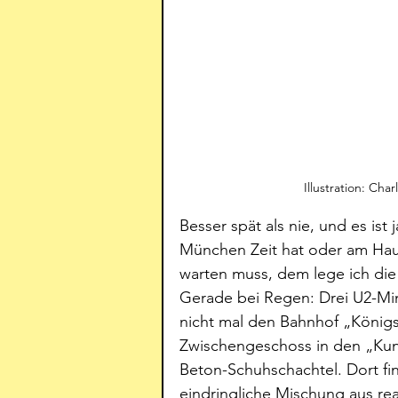
Illustration: Ch
Besser spät als nie, und es ist
München Zeit hat oder am Hau
warten muss, dem lege ich die
Gerade bei Regen: Drei U2-Mi
nicht mal den Bahnhof „Königsp
Zwischengeschoss in den „Kunst
Beton-Schuhschachtel. Dort fi
eindringliche Mischung aus rea