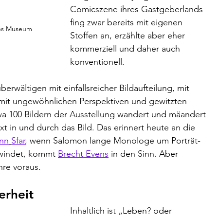
Comicszene ihres Gastgeberlands 
fing zwar bereits mit eigenen 
hes Museum 
Stoffen an, erzählte aber eher 
kommerziell und daher auch 
konventionell. 
rwältigen mit einfallsreicher Bildaufteilung, mit 
 mit ungewöhnlichen Perspektiven und gewitzten 
wa 100 Bildern der Ausstellung wandert und mäandert 
 in und durch das Bild. Das erinnert heute an die 
nn
Sfar
, wenn Salomon lange Monologe um Porträt-
windet, kommt 
Brecht Evens
 in den Sinn. Aber 
re voraus. 
erheit
Inhaltlich ist „Leben? oder 