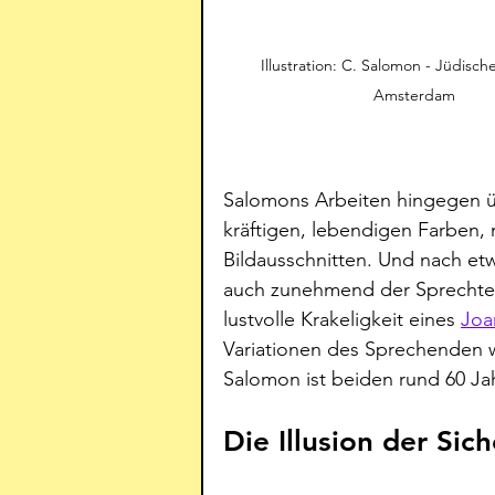
Illustration: C. Salomon - Jüdisc
Amsterdam 
Salomons Arbeiten hingegen übe
kräftigen, lebendigen Farben,
Bildausschnitten. Und nach et
auch zunehmend der Sprechtext
lustvolle Krakeligkeit eines 
Joa
Variationen des Sprechenden 
Salomon ist beiden rund 60 Jah
Die Illusion der Sich