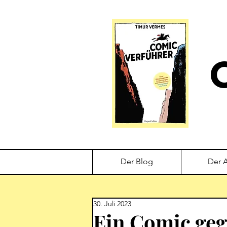
Der Blog
Der 
30. Juli 2023
Ein Comic ge