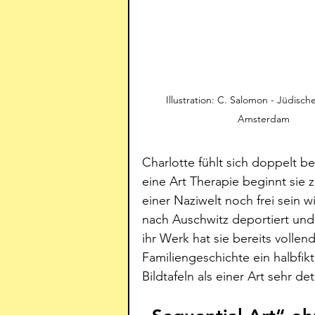
Illustration: C. Salomon - Jüdisc
Amsterdam 
Charlotte fühlt sich doppelt b
eine Art Therapie beginnt sie z
einer Naziwelt noch frei sein wi
nach Auschwitz deportiert un
ihr Werk hat sie bereits vollen
Familiengeschichte ein halbfik
Bildtafeln als einer Art sehr de