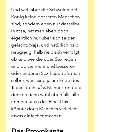
Und weil aber die Schwulen bei 
König keine besseren Menschen 
sind, sondern eben nur dasselbe 
in rosa, hat man eben doch 
eigentlich nur über sich selber 
gelacht. Naja, und natürlich halb 
neugierig, halb neidisch verfolgt, 
ob und wie die über Sex reden 
und ob sie mehr und besseren 
oder anderen Sex haben als man 
selber, weil: sind ja am Ende des 
Tages doch 
alles
 Männer, und die 
denken dann wohl ebenfalls alle 
immer nur an das Eine. Das 
könnte doch Manches vielleicht 
etwas einfacher machen.
Das Provokante 