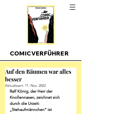
COMICVERFÜHRER
Auf den Bäumen war alles
besser
Aktualisiert:
11. Nov. 2022
Ralf König, der Herr der 
Knollennasen, zeichnet sich 
durch die Urzeit: 
„Stehaufmännchen“ ist 