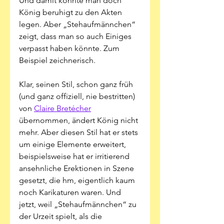
Und damit konnte man doch 
König beruhigt zu den Akten 
legen. Aber „Stehaufmännchen“ 
zeigt, dass man so auch Einiges 
verpasst haben könnte. Zum 
Beispiel zeichnerisch.
Klar, seinen Stil, schon ganz früh 
(und ganz offiziell, nie bestritten) 
von 
Claire Bretécher
übernommen, ändert König nicht 
mehr. Aber diesen Stil hat er stets 
um einige Elemente erweitert, 
beispielsweise hat er irritierend 
ansehnliche Erektionen in Szene 
gesetzt, die hm, eigentlich kaum 
noch Karikaturen waren. Und 
jetzt, weil „Stehaufmännchen“ zu 
der Urzeit spielt, als die 