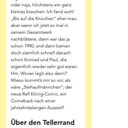
oder naja, höchstens ein ganz 
kleines bisschen: Ich fand wohl 
„Bis auf die Knochen“ eher mau, 
aber wenn ich jetzt so mal in 
seinem Gesamtwerk 
nachblättere, dann war das ja 
schon 1990, und dann kamen 
doch ziemlich schnell danach 
schon Konrad und Paul, die 
eigentlich wieder sehr gut waren. 
Hm. Woran lag’s also dann? 
Wieso kommt’s mir so vor, als 
wäre „Stehaufmännchen“, der 
neue Ralf König-Comic, ein 
Comeback nach einer 
jahrzehntelangen Auszeit? 
Über den Tellerrand 