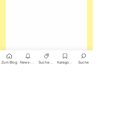
Zum Blog
News-Alarm
Suchwörter
Kategorien
Suche