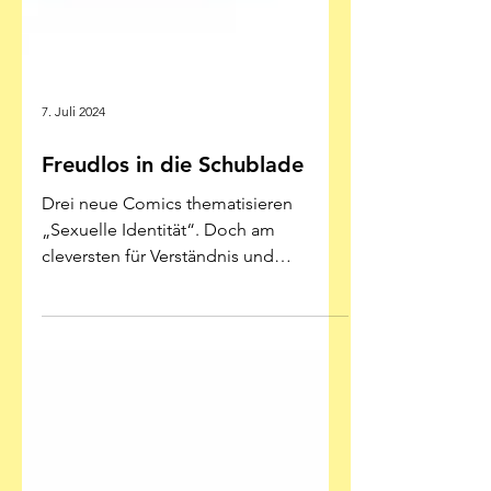
7. Juli 2024
Freudlos in die Schublade
Drei neue Comics thematisieren
„Sexuelle Identität“. Doch am
cleversten für Verständnis und
Normalisierung wirbt ausgerechnet: ein
alter,...