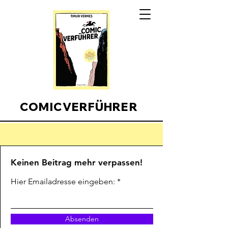
COMICVERFÜHRER
Comicverfuehrer
Keinen Beitrag mehr verpassen!
Hier Emailadresse eingeben:
Absenden