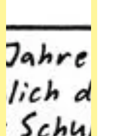
vermisst etwas anderes Tough,...