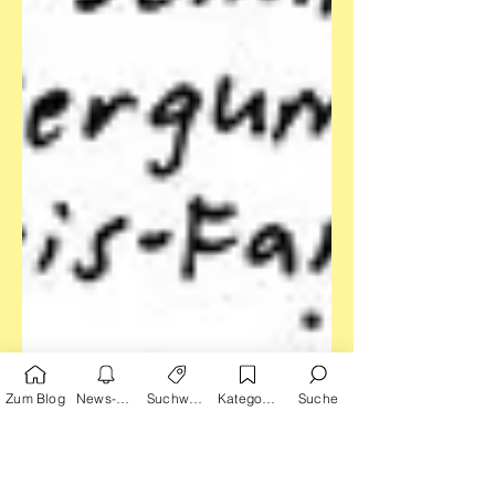
Zum Blog
News-Alarm
Suchwörter
Kategorien
Suche